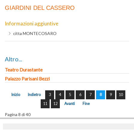
GIARDINI DEL CASSERO
Informazioni aggiuntive
citta
MONTECOSARO
Altro...
Teatro Durastante
Palazzo Parisani Bezzi
Inizio
Indietro
3
4
5
6
7
8
9
10
11
12
Avanti
Fine
Pagina 8 di 40