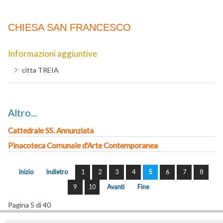
CHIESA SAN FRANCESCO
Informazioni aggiuntive
citta
TREIA
Altro...
Cattedrale SS. Annunziata
Pinacoteca Comunale d'Arte Contemporanea
Inizio
Indietro
1
2
3
4
5
6
7
8
9
10
Avanti
Fine
Pagina 5 di 40