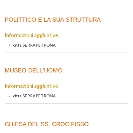
POLITTICO E LA SUA STRUTTURA
Informazioni aggiuntive
citta
SERRAPETRONA
MUSEO DELL'UOMO
Informazioni aggiuntive
citta
SERRAPETRONA
CHIESA DEL SS. CROCIFISSO