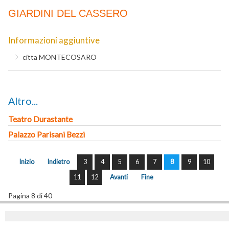
GIARDINI DEL CASSERO
Informazioni aggiuntive
citta
MONTECOSARO
Altro...
Teatro Durastante
Palazzo Parisani Bezzi
Inizio
Indietro
3
4
5
6
7
8
9
10
11
12
Avanti
Fine
Pagina 8 di 40