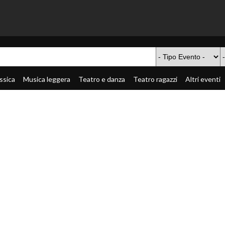
ssica
Musica leggera
Teatro e danza
Teatro ragazzi
Altri eventi