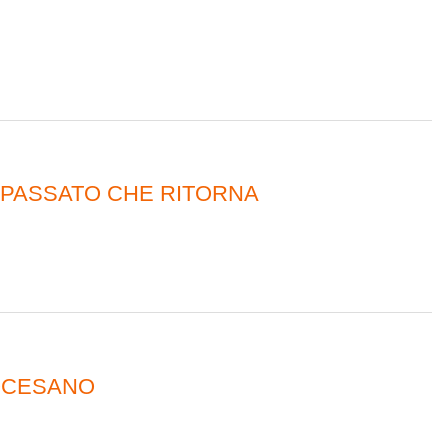
L PASSATO CHE RITORNA
OCESANO