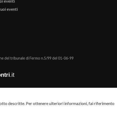
uoi eventi
tuoi eventi
 del tribunale di Fermo n.5/99 del 01-06-99
ntri
.it
tto descritte. Per ottenere ulteriori informazioni, fai riferimento