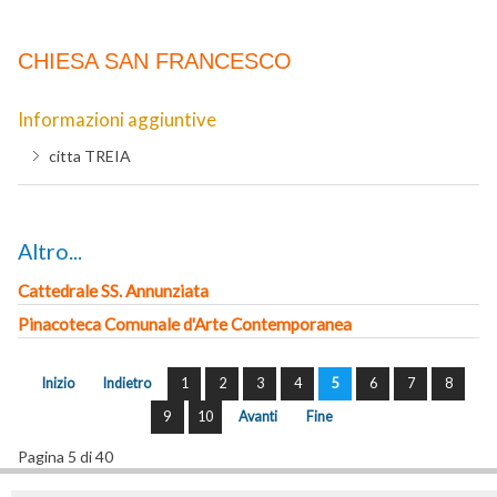
CHIESA SAN FRANCESCO
Informazioni aggiuntive
citta
TREIA
Altro...
Cattedrale SS. Annunziata
Pinacoteca Comunale d'Arte Contemporanea
Inizio
Indietro
1
2
3
4
5
6
7
8
9
10
Avanti
Fine
Pagina 5 di 40