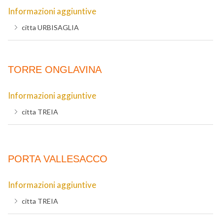
Informazioni aggiuntive
citta
URBISAGLIA
TORRE ONGLAVINA
Informazioni aggiuntive
citta
TREIA
PORTA VALLESACCO
Informazioni aggiuntive
citta
TREIA