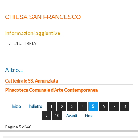
CHIESA SAN FRANCESCO
Informazioni aggiuntive
citta
TREIA
Altro...
Cattedrale SS. Annunziata
Pinacoteca Comunale d'Arte Contemporanea
Inizio
Indietro
1
2
3
4
5
6
7
8
9
10
Avanti
Fine
Pagina 5 di 40