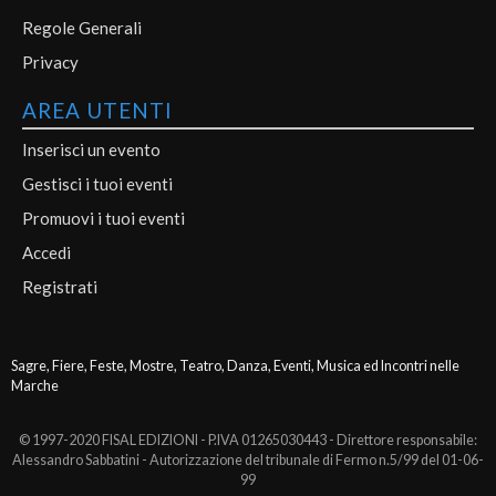
Regole Generali
Privacy
AREA UTENTI
Inserisci un evento
Gestisci i tuoi eventi
Promuovi i tuoi eventi
Accedi
Registrati
Sagre, Fiere, Feste, Mostre, Teatro, Danza, Eventi, Musica ed Incontri nelle
Marche
© 1997-2020 FISAL EDIZIONI - P.IVA 01265030443 - Direttore responsabile:
Alessandro Sabbatini - Autorizzazione del tribunale di Fermo n.5/99 del 01-06-
99