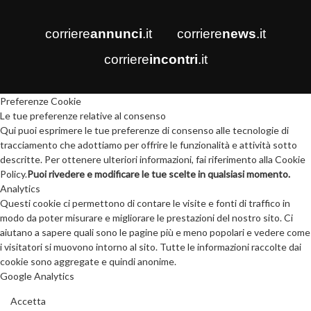
corriere
annunci
.it
corriere
news
.it
corriere
incontri
.it
Preferenze Cookie
Le tue preferenze relative al consenso
Qui puoi esprimere le tue preferenze di consenso alle tecnologie di
tracciamento che adottiamo per offrire le funzionalità e attività sotto
descritte. Per ottenere ulteriori informazioni, fai riferimento alla Cookie
Policy.
Puoi rivedere e modificare le tue scelte in qualsiasi momento.
Analytics
Questi cookie ci permettono di contare le visite e fonti di traffico in
modo da poter misurare e migliorare le prestazioni del nostro sito. Ci
aiutano a sapere quali sono le pagine più e meno popolari e vedere come
i visitatori si muovono intorno al sito. Tutte le informazioni raccolte dai
cookie sono aggregate e quindi anonime.
Google Analytics
Accetta