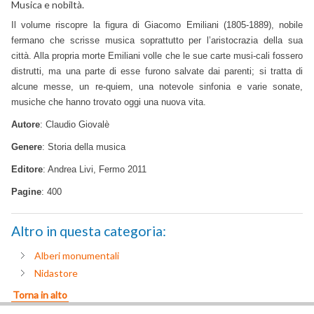
Musica e nobiltà.
Il volume riscopre la figura di Giacomo Emiliani (1805-1889), nobile
fermano che scrisse musica soprattutto per l’aristocrazia della sua
città. Alla propria morte Emiliani volle che le sue carte musi-cali fossero
distrutti, ma una parte di esse furono salvate dai parenti; si tratta di
alcune messe, un re-quiem, una notevole sinfonia e varie sonate,
musiche che hanno trovato oggi una nuova vita.
Autore
: Claudio Giovalè
Genere
: Storia della musica
Editore
: Andrea Livi, Fermo 2011
Pagine
: 400
Altro in questa categoria:
Alberi monumentali
Nidastore
Torna in alto