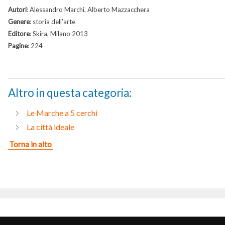
Autori
: Alessandro Marchi, Alberto Mazzacchera
Genere
: storia dell’arte
Editore
: Skira, Milano 2013
Pagine
: 224
Altro in questa categoria:
Le Marche a 5 cerchi
La città ideale
Torna in alto