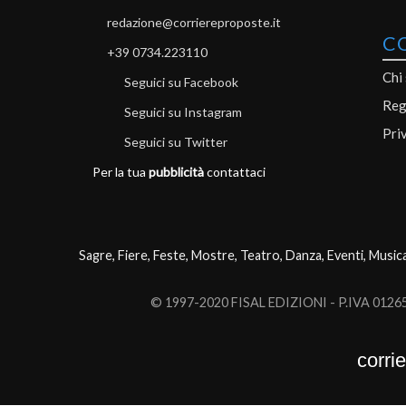
redazione@corriereproposte.it
C
+39 0734.223110
Chi
Seguici su Facebook
Reg
Seguici su Instagram
Pri
Seguici su Twitter
Per la tua
pubblicità
contattaci
Sagre, Fiere, Feste, Mostre, Teatro, Danza, Eventi, Music
© 1997-2020 FISAL EDIZIONI - P.IVA 0126503
corri