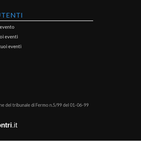
UTENTI
 evento
uoi eventi
tuoi eventi
 del tribunale di Fermo n.5/99 del 01-06-99
ntri
.it