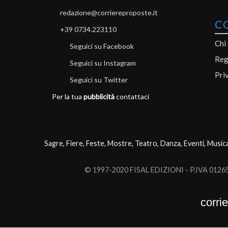
redazione@corriereproposte.it
C
+39 0734.223110
Chi
Seguici su Facebook
Reg
Seguici su Instagram
Pri
Seguici su Twitter
Per la tua
pubblicità
contattaci
Sagre, Fiere, Feste, Mostre, Teatro, Danza, Eventi, Music
© 1997-2020 FISAL EDIZIONI - P.IVA 0126503
corri