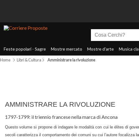
Feste popolari - Sagre
Mostre mercato
Mostre d'arte
Musica cla
Home
Libri & Cultura
Amministrare la rivoluzione
AMMINISTRARE LA RIVOLUZIONE
1797-1799: il triennio francese nella marca di Ancona
Questo volume si propone di indagare le modalità con cui le élites di gove
secoli caratterizza il comportamento dei comuni su cui l’autore focalizza 