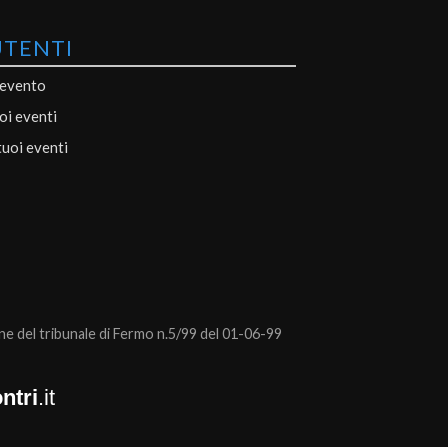
UTENTI
 evento
uoi eventi
tuoi eventi
 del tribunale di Fermo n.5/99 del 01-06-99
ntri
.it