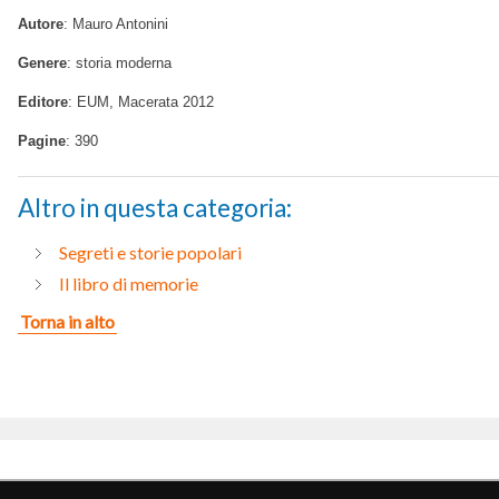
Autore
: Mauro Antonini
Genere
: storia moderna
Editore
: EUM, Macerata 2012
Pagine
: 390
Altro in questa categoria:
Segreti e storie popolari
Il libro di memorie
Torna in alto