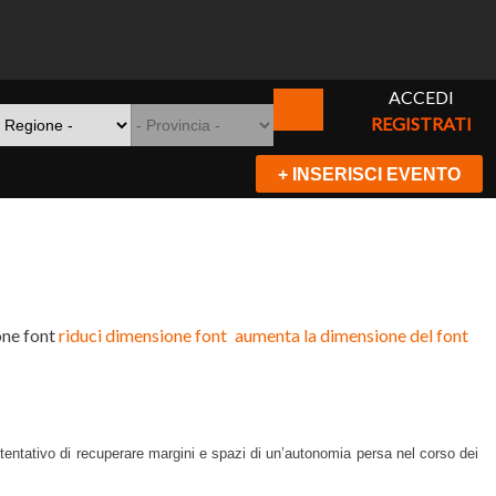
ACCEDI
REGISTRATI
+ INSERISCI EVENTO
ne font
riduci dimensione font
aumenta la dimensione del font
tentativo di recuperare margini e spazi di un’autonomia persa nel corso dei