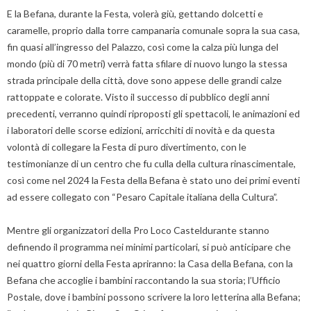
E la Befana, durante la Festa, volerà giù, gettando dolcetti e
caramelle, proprio dalla torre campanaria comunale sopra la sua casa,
fin quasi all’ingresso del Palazzo, così come la calza più lunga del
mondo (più di 70 metri) verrà fatta sfilare di nuovo lungo la stessa
strada principale della città, dove sono appese delle grandi calze
rattoppate e colorate. Visto il successo di pubblico degli anni
precedenti, verranno quindi riproposti gli spettacoli, le animazioni ed
i laboratori delle scorse edizioni, arricchiti di novità e da questa
volontà di collegare la Festa di puro divertimento, con le
testimonianze di un centro che fu culla della cultura rinascimentale,
così come nel 2024 la Festa della Befana è stato uno dei primi eventi
ad essere collegato con “Pesaro Capitale italiana della Cultura”.
Mentre gli organizzatori della Pro Loco Casteldurante stanno
definendo il programma nei minimi particolari, si può anticipare che
nei quattro giorni della Festa apriranno: la Casa della Befana, con la
Befana che accoglie i bambini raccontando la sua storia; l’Ufficio
Postale, dove i bambini possono scrivere la loro letterina alla Befana;