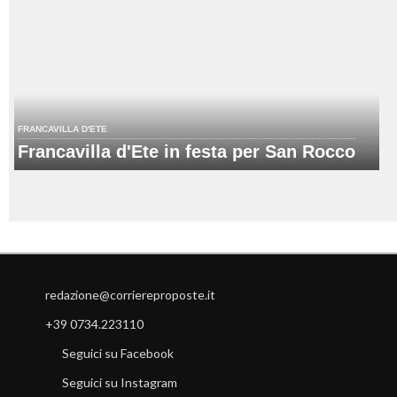
FRANCAVILLA D'ETE
Francavilla d'Ete in festa per San Rocco
redazione@corriereproposte.it
+39 0734.223110
Seguici su Facebook
Seguici su Instagram