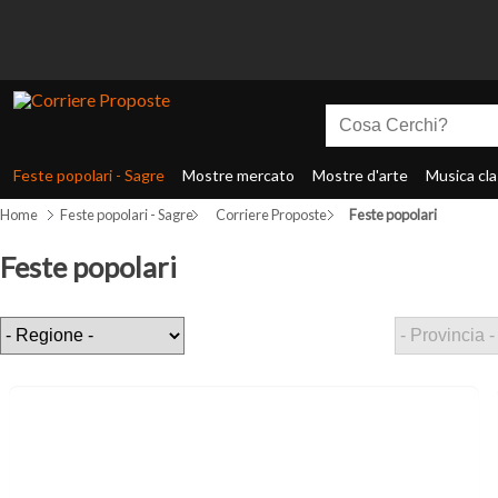
Feste popolari - Sagre
Mostre mercato
Mostre d'arte
Musica cla
Home
Feste popolari - Sagre
Corriere Proposte
Feste popolari
Feste popolari