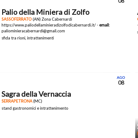
08
Palio della Miniera di Zolfo
SASSOFERRATO
(AN) Zona Cabernardi
https://www.paliodellaminieradizolfodicabernardi.it/ -
email
:
paliominieracabernardi@gmail.com
sfida tra rioni, intrattenimenti
AGO
08
Sagra della Vernaccia
SERRAPETRONA
(MC)
stand gastronomici e intrattenimento