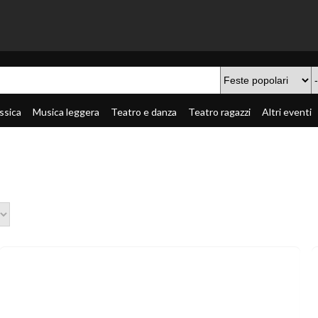
ssica
Musica leggera
Teatro e danza
Teatro ragazzi
Altri eventi