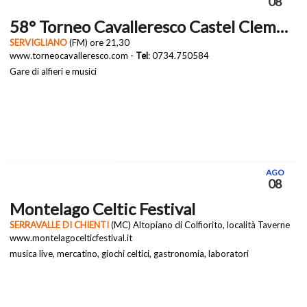
08
58° Torneo Cavalleresco Castel Clementino
SERVIGLIANO
(FM) ore 21,30
www.torneocavalleresco.com -
Tel
: 0734.750584
Gare di alfieri e musici
AGO
08
Montelago Celtic Festival
SERRAVALLE DI CHIENTI
(MC) Altopiano di Colfiorito, località Taverne
www.montelagocelticfestival.it
musica live, mercatino, giochi celtici, gastronomia, laboratori