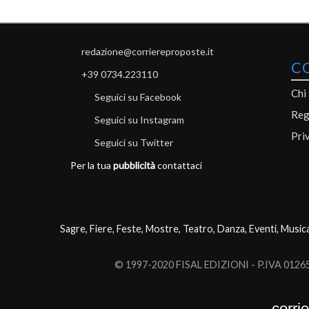
redazione@corriereproposte.it
C
+39 0734.223110
Chi
Seguici su Facebook
Reg
Seguici su Instagram
Pri
Seguici su Twitter
Per la tua
pubblicità
contattaci
Sagre, Fiere, Feste, Mostre, Teatro, Danza, Eventi, Music
© 1997-2020 FISAL EDIZIONI - P.IVA 0126503
corri