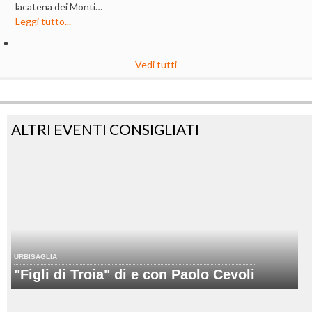
lacatena dei Monti…
Leggi tutto...
Vedi tutti
ALTRI EVENTI CONSIGLIATI
URBISAGLIA
"Figli di Troia" di e con Paolo Cevoli