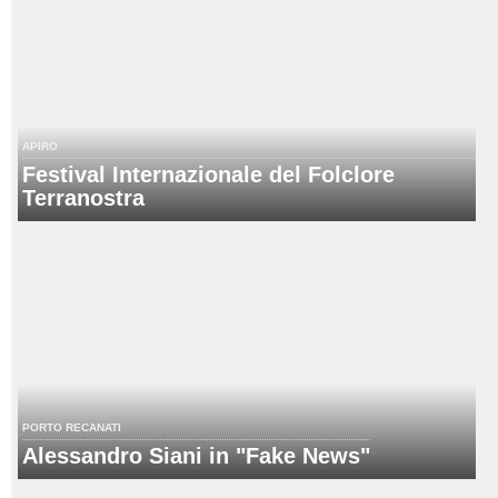
APIRO
Festival Internazionale del Folclore
Terranostra
PORTO RECANATI
Alessandro Siani in "Fake News"