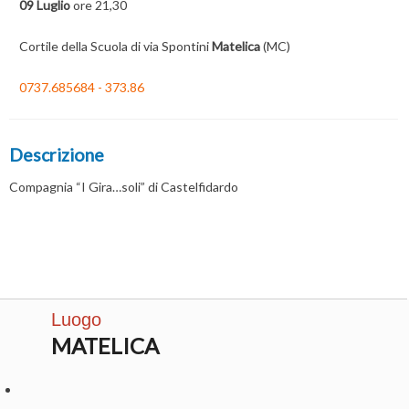
09 Luglio
ore 21,30
Cortile della Scuola di via Spontini
Matelica
(MC)
0737.685684 - 373.86
Descrizione
Compagnia “I Gira…soli” di Castelfidardo
Luogo
MATELICA