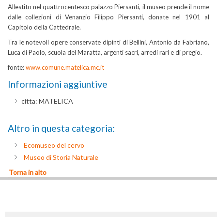
Allestito nel quattrocentesco palazzo Piersanti, il museo prende il nome
dalle collezioni di Venanzio Filippo Piersanti, donate nel 1901 al
Capitolo della Cattedrale.
Tra le notevoli opere conservate dipinti di Bellini, Antonio da Fabriano,
Luca di Paolo, scuola del Maratta, argenti sacri, arredi rari e di pregio.
fonte:
www.comune.matelica.mc.it
Informazioni aggiuntive
citta:
MATELICA
Altro in questa categoria:
Ecomuseo del cervo
Museo di Storia Naturale
Torna in alto