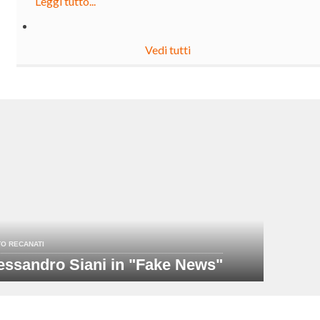
Leggi tutto...
Vedi tutti
O RECANATI
essandro Siani in "Fake News"