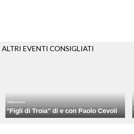
ALTRI EVENTI CONSIGLIATI
URBISAGLIA
"Figli di Troia" di e con Paolo Cevoli