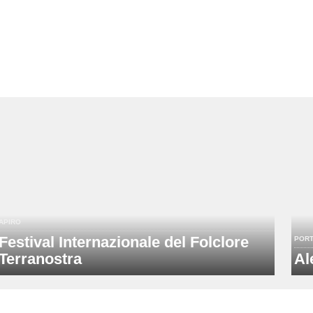
APIRO
Festival Internazionale del Folclore
PORT
Terranostra
Al