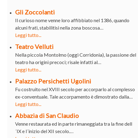
Gli Zoccolanti
Il curioso nome venne loro affibbiato nel 1386, quando
alcuni frati, stabilitisi nella zona boscosa…
Leggi tutto...
Teatro Velluti
Nella piccola Montolmo (oggi Corridonia), la passione del
teatro ha origini precoci; risale infatti al…
Leggi tutto...
Palazzo Persichetti Ugolini
Fu costruito nel XVIII secolo per accorparlo al complesso
ex-conventuale. Tale accorpamento è dimostrato dalla…
Leggi tutto...
Abbazia di San Claudio
Venne restaurata ed in parte rimaneggiata tra la fine dell
´IX e l´inizio del XII secolo.…