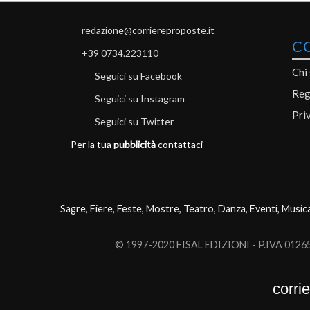
redazione@corriereproposte.it
C
+39 0734.223110
Chi
Seguici su Facebook
Reg
Seguici su Instagram
Pri
Seguici su Twitter
Per la tua
pubblicità
contattaci
Sagre, Fiere, Feste, Mostre, Teatro, Danza, Eventi, Music
© 1997-2020 FISAL EDIZIONI - P.IVA 0126503
corri