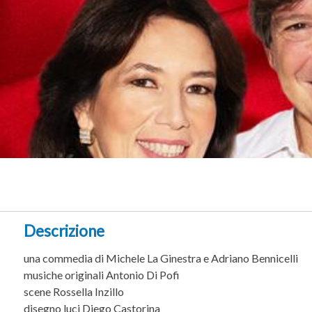
Descrizione
una commedia di Michele La Ginestra e Adriano Bennicelli
musiche originali Antonio Di Pofi
scene Rossella Inzillo
disegno luci Diego Castorina