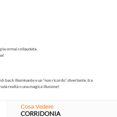
oppia ormai collaudata.
na!
ash back illuminante e un “non ricordo” divertente, tra
cruda realtà o una magica illusione!
Cosa Vedere
CORRIDONIA