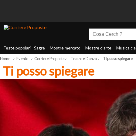
Feste popolari - Sagre
Mostre mercato
Mostre d'arte
Musica cla
Home
Evento
Corriere Proposte
Teatro e Danza
Ti posso spiegare
Ti posso spiegare