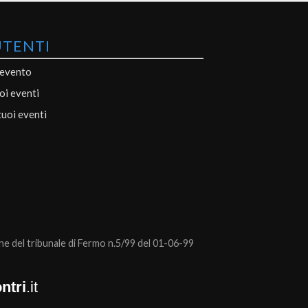
UTENTI
 evento
uoi eventi
tuoi eventi
 del tribunale di Fermo n.5/99 del 01-06-99
ntri
.it