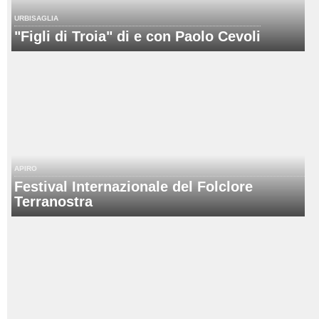
URBISAGLIA
"Figli di Troia" di e con Paolo Cevoli
APIRO
Festival Internazionale del Folclore
Terranostra