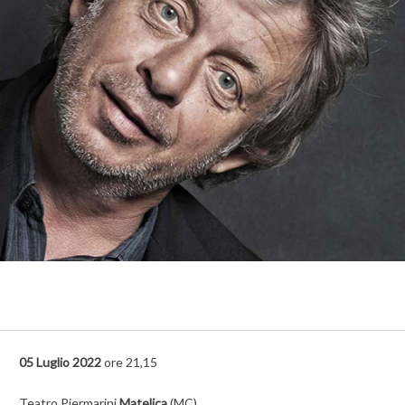
05 Luglio 2022
ore 21,15
Teatro Piermarini
Matelica
(MC)