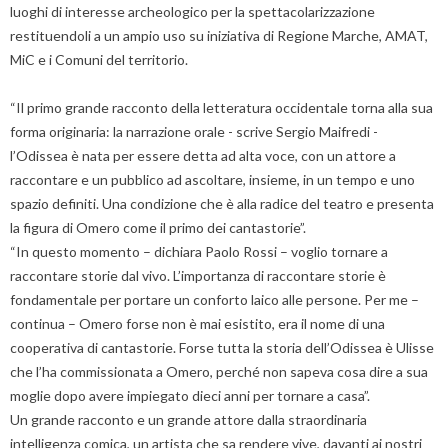
luoghi di interesse archeologico per la spettacolarizzazione
restituendoli a un ampio uso su iniziativa di Regione Marche, AMAT,
MiC e i Comuni del territorio.
“Il primo grande racconto della letteratura occidentale torna alla sua
forma originaria: la narrazione orale - scrive Sergio Maifredi -
l’Odissea è nata per essere detta ad alta voce, con un attore a
raccontare e un pubblico ad ascoltare, insieme, in un tempo e uno
spazio definiti. Una condizione che è alla radice del teatro e presenta
la figura di Omero come il primo dei cantastorie”.
“In questo momento – dichiara Paolo Rossi – voglio tornare a
raccontare storie dal vivo. L’importanza di raccontare storie è
fondamentale per portare un conforto laico alle persone. Per me –
continua – Omero forse non è mai esistito, era il nome di una
cooperativa di cantastorie. Forse tutta la storia dell’Odissea è Ulisse
che l’ha commissionata a Omero, perché non sapeva cosa dire a sua
moglie dopo avere impiegato dieci anni per tornare a casa”.
Un grande racconto e un grande attore dalla straordinaria
intelligenza comica, un artista che sa rendere vive, davanti ai nostri