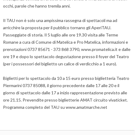
occhi, parole che hanno tremila anni.
Il TAU non è solo una ampissima rassegna di spettacoli ma ad
arricchire la proposta per il pubblico tornano gli AperiTAU.
Passeggiate di storia. Il 5 luglio alle ore 19.30 visita alle Terme
Romane a cura di Comune di Matelica e Pro Matelica, informazioni e
prenotazioni 0737 85671 - 373 868 3790, www.promatelica.it e dalle
ore 19 e dopo lo spettacolo degustazione presso il foyer del Teatro
(per i possessori del biglietto un calice di verdicchio a 1 euro).
Biglietti per lo spettacolo da 10 a 15 euro presso biglietteria Teatro
Piermarini 0737 85088, il giorno precedente dalle 17 alle 20 e il
giorno di spettacolo dalle 17 a inizio rappresentazione previsto alle
ore 21.15. Prevendite presso biglietterie AMAT circuito vivaticket.
Programma completo del TAU su www.amatmarche.net