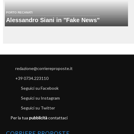
PORTO RECANATI
Alessandro Siani in "Fake News"
redazione@corriereproposte.it
+39 0734.223110
Seguici su Facebook
Seguici su Instagram
Seguici su Twitter
Per la tua
pubblicità
contattaci
CORRIERE PROPOSTE