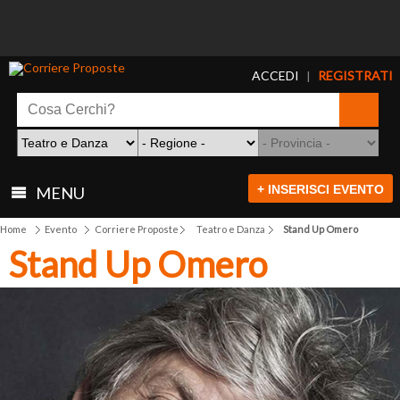
ACCEDI
REGISTRATI
|
+ INSERISCI EVENTO
MENU
Home
Evento
Corriere Proposte
Teatro e Danza
Stand Up Omero
Stand Up Omero