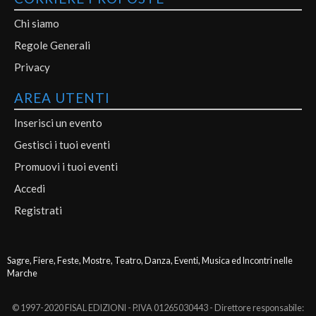
Chi siamo
Regole Generali
Privacy
AREA UTENTI
Inserisci un evento
Gestisci i tuoi eventi
Promuovi i tuoi eventi
Accedi
Registrati
Sagre, Fiere, Feste, Mostre, Teatro, Danza, Eventi, Musica ed Incontri nelle
Marche
© 1997-2020 FISAL EDIZIONI - P.IVA 01265030443 - Direttore responsabile: