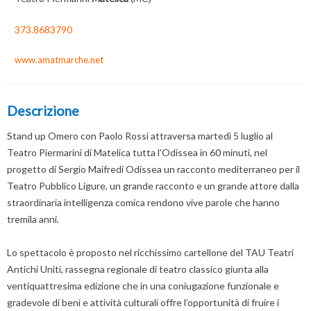
373.8683790
www.amatmarche.net
Descrizione
Stand up Omero con Paolo Rossi attraversa martedì 5 luglio al
Teatro Piermarini di Matelica tutta l’Odissea in 60 minuti, nel
progetto di Sergio Maifredi Odissea un racconto mediterraneo per il
Teatro Pubblico Ligure, un grande racconto e un grande attore dalla
straordinaria intelligenza comica rendono vive parole che hanno
tremila anni.
Lo spettacolo è proposto nel ricchissimo cartellone del TAU Teatri
Antichi Uniti, rassegna regionale di teatro classico giunta alla
ventiquattresima edizione che in una coniugazione funzionale e
gradevole di beni e attività culturali offre l’opportunità di fruire i