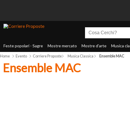
Feste popolari - Sagre
Mostre mercato
Mostre d'arte
Musica cla
Home
Evento
Corriere Proposte
Musica Classica
Ensemble MAC
Ensemble MAC