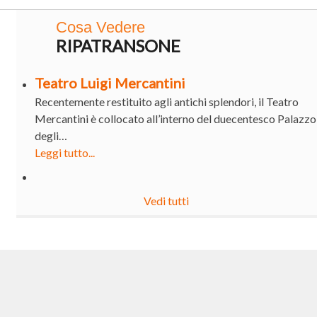
Cosa Vedere
RIPATRANSONE
Teatro Luigi Mercantini
Recentemente restituito agli antichi splendori, il Teatro
Mercantini è collocato all’interno del duecentesco Palazzo
degli…
Leggi tutto...
Vedi tutti