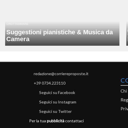
GROTTAMMARE
Suggestioni pianistiche & Musica da
Camera
redazione@corriereproposte.it
C
+39 0734.223110
Chi
Seguici su Facebook
Reg
Seguici su Instagram
Pri
Seguici su Twitter
Per la tua
pubblicità
contattaci