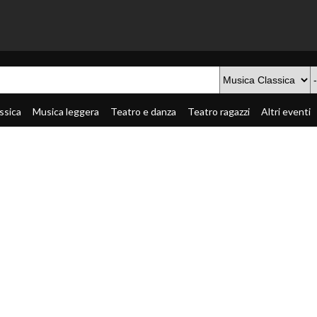
ssica
Musica leggera
Teatro e danza
Teatro ragazzi
Altri eventi