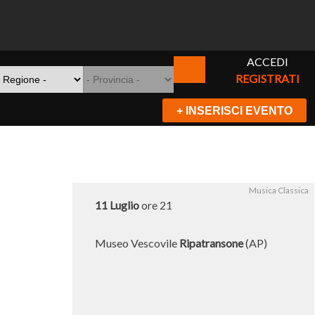
ACCEDI
REGISTRATI
+ INSERISCI EVENTO
Musica Classica
11 Luglio
ore 21
Museo Vescovile
Ripatransone
(AP)