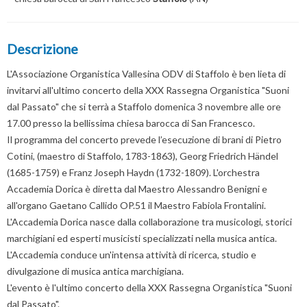
Descrizione
L'Associazione Organistica Vallesina ODV di Staffolo è ben lieta di
invitarvi all'ultimo concerto della XXX Rassegna Organistica "Suoni
dal Passato" che si terrà a Staffolo domenica 3 novembre alle ore
17.00 presso la bellissima chiesa barocca di San Francesco.
Il programma del concerto prevede l’esecuzione di brani di Pietro
Cotini, (maestro di Staffolo, 1783-1863), Georg Friedrich Händel
(1685-1759) e Franz Joseph Haydn (1732-1809). L'orchestra
Accademia Dorica è diretta dal Maestro Alessandro Benigni e
all'organo Gaetano Callido OP.51 il Maestro Fabiola Frontalini.
L'Accademia Dorica nasce dalla collaborazione tra musicologi, storici
marchigiani ed esperti musicisti specializzati nella musica antica.
L'Accademia conduce un'intensa attività di ricerca, studio e
divulgazione di musica antica marchigiana.
L'evento è l'ultimo concerto della XXX Rassegna Organistica "Suoni
dal Passato".