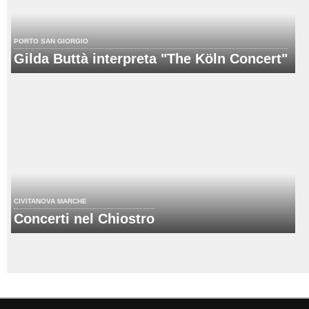
PORTO SAN GIORGIO
Gilda Buttà interpreta "The Köln Concert"
CIVITANOVA MARCHE
Concerti nel Chiostro