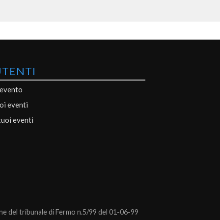
UTENTI
 evento
uoi eventi
tuoi eventi
 del tribunale di Fermo n.5/99 del 01-06-99