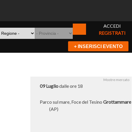
ACCEDI
REGISTRATI
+ INSERISCI EVENTO
Mostre mercato
09 Luglio
dalle ore 18
Parco sul mare, Foce del Tesino
Grottammare
(AP)