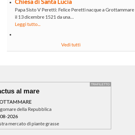
Chiesa di Santa Lucia
Papa Sisto V Peretti: Felice Peretti nacque a Grottammare
il 13 dicembre 1521 da una…
Leggi tutto...
Vedi tutti
TRAFILETTO
ctus al mare
OTTAMMARE
gomare della Repubblica
-08-2026
tra mercato di piante grasse