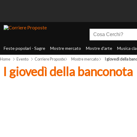
Feste popolari - Sagre
Mostre mercato
Mostre d'arte
Musica cla
Home
Evento
Corriere Proposte
Mostre mercato
I giovedì della ban
I giovedì della banconota