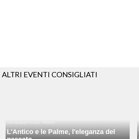
ALTRI EVENTI CONSIGLIATI
SAN BENEDETTO DEL TRONTO
L'Antico e le Palme, l'eleganza del