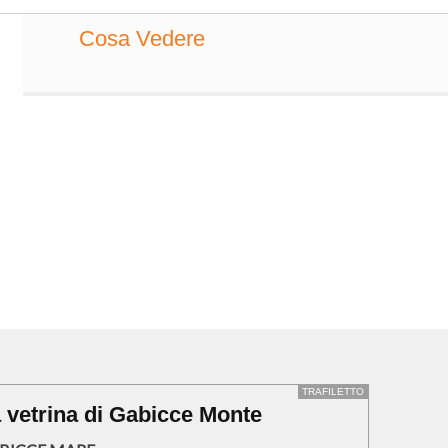
Cosa Vedere
TRAFILETTO
 vetrina di Gabicce Monte