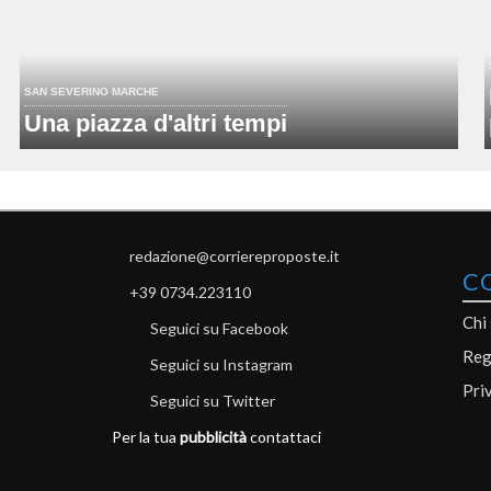
SAN SEVERINO MARCHE
Una piazza d'altri tempi
redazione@corriereproposte.it
C
+39 0734.223110
Chi
Seguici su Facebook
Reg
Seguici su Instagram
Pri
Seguici su Twitter
Per la tua
pubblicità
contattaci