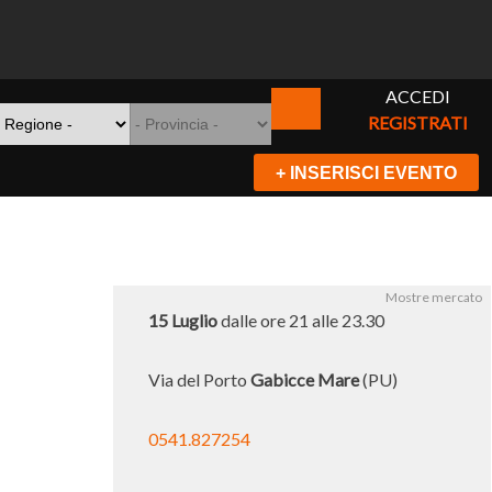
ACCEDI
REGISTRATI
+ INSERISCI EVENTO
Mostre mercato
15 Luglio
dalle ore 21 alle 23.30
Via del Porto
Gabicce Mare
(PU)
0541.827254