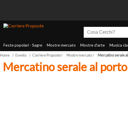
Feste popolari - Sagre
Mostre mercato
Mostre d'arte
Musica cla
Home
Evento
Corriere Proposte
Mostre mercato
Mercatino serale al
Mercatino serale al porto