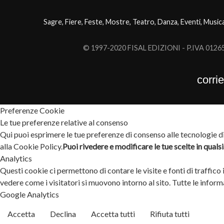
Sagre, Fiere, Feste, Mostre, Teatro, Danza, Eventi, Music
© 1997-2020 FISAL EDIZIONI - P.IVA 0126503
corri
Preferenze Cookie
Le tue preferenze relative al consenso
Qui puoi esprimere le tue preferenze di consenso alle tecnologie di 
alla Cookie Policy.
Puoi rivedere e modificare le tue scelte in qual
Analytics
Questi cookie ci permettono di contare le visite e fonti di traffico
vedere come i visitatori si muovono intorno al sito. Tutte le info
Google Analytics
Accetta
Declina
Accetta tutti
Rifiuta tutti