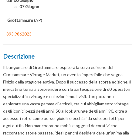
dal
06 Giugno
al
07 Giugno
Grottammare
(AP)
393.9862023
Descrizione
Il Lungomare di Grottammare ospiterà la terza edizione del
Grottammare Vintage Market, un evento imperdibile che segna
l'inizio della stagione estiva. Dopo il successo della scorsa edizione, il
mercatino torna a sorprendere con la partecipazione di 60 operatori
specializzati in vintage e collezionismo. I visitatori potranno
esplorare una vasta gamma di articoli, tra cui abbigliamento vintage,
dagli iconici pezzi degli anni '50 ai look grunge degli anni '90, oltre a
accessori retro come borse, gioielli e occhiali da sole, perfetti per
ogni outfit. Non mancheranno mobili e oggetti decorativi che
raccontano storie passate, ideali per chi desidera dare un’anima alla