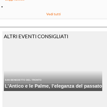
Vedi tutti
ALTRI EVENTI CONSIGLIATI
SAN BENEDETTO DEL TRONTO
L'Antico e le Palme, l'eleganza del passato