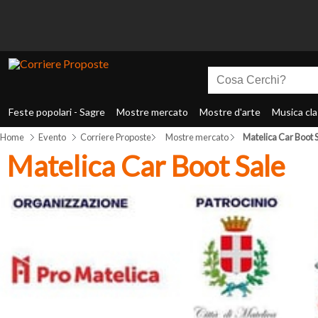
Feste popolari - Sagre
Mostre mercato
Mostre d'arte
Musica cla
Home
Evento
Corriere Proposte
Mostre mercato
Matelica Car Boot 
Matelica Car Boot Sale