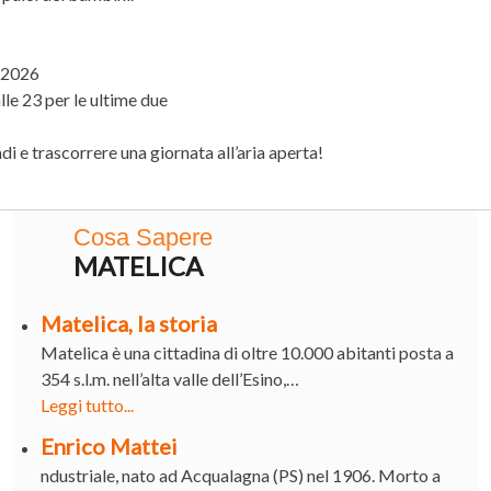
o 2026
lle 23 per le ultime due
di e trascorrere una giornata all’aria aperta!
Cosa Sapere
MATELICA
Matelica, la storia
Matelica è una cittadina di oltre 10.000 abitanti posta a
354 s.l.m. nell’alta valle dell’Esino,…
Leggi tutto...
Enrico Mattei
ndustriale, nato ad Acqualagna (PS) nel 1906. Morto a