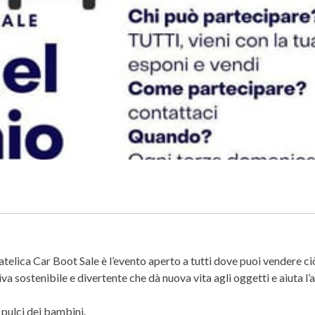
Matelica Car Boot Sale è l’evento aperto a tutti dove puoi vendere ci
iva sostenibile e divertente che dà nuova vita agli oggetti e aiuta l
 pulci dei bambini.