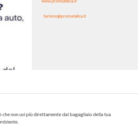
www.promatelica.it
turismo@promatelica.it
ò che non usi più direttamente dal bagagliaio della tua
’ambiente.