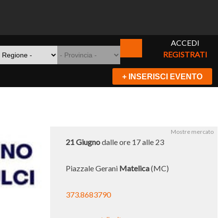
ACCEDI
REGISTRATI
+ INSERISCI EVENTO
Mostre mercato
21 Giugno
dalle ore 17 alle 23
Piazzale Gerani
Matelica
(MC)
373.8683790