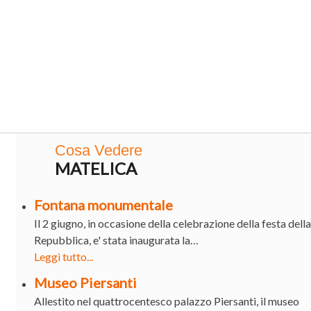
Cosa Vedere
MATELICA
Fontana monumentale
Il 2 giugno, in occasione della celebrazione della festa della
Repubblica, e' stata inaugurata la…
Leggi tutto...
Museo Piersanti
Allestito nel quattrocentesco palazzo Piersanti, il museo