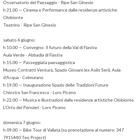
Osservatorio del Paesaggio - Ripe San Ginesio
h 21.00 — Cinema e Performance dalle residenze artistiche
Olobionte
Teatrino - Ripe San Ginesio
sabato 6 giugno:
h 10.00 — Convegno: Il futuro della Val di Fiastra
Aula Verde - Abbadia di Fiastra
h 15.00 — Passeggiata paesaggistica
Museo Contratti Ventura, Spazio Giovani (ex Asilo Seri), Aula
d’Acqua - Colmurano
h 19.00 — Inaugurazione Spazio delle Tradizioni Future
Chiostro San Francesco - Loro Piceno
h 22.00 — Musica e illustrazioni dalle residenze artistiche Olobionte
L'Orto dei Pensieri - Loro Piceno
domenica 7 giugno:
h 09.00 — Bike Tour di Vallata (su prenotazione al numero: 347
7915440 Teo Project)