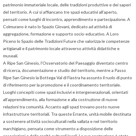
patrimonio immateriale locale, delle tradizioni produttive e dei saperi
del territorio. A cui si affiancano tre spazi educativi all’aperto,
pensati come luoghi di incontro, apprendimento e partecipazione. A
Colmurano è nato lo Spazio Giovani, dedicato ad attività di
aggregazione, formazione e supporto socio-educativo. A Loro
Piceno lo Spazio delle Tradizioni Future che valorizza le competenze
artigianali e il patrimonio locale attraverso attività didattiche e
museali.
A Ripe San Ginesio, l’Osservatorio del Paesaggio diventato centro
di ricerca, documentazione e studio del territorio, mentre a Passo
Ripe San Ginesio la Bottega Val di Fiastra ha assunto il ruolo di punto
di riferimento per la promozione e il coordinamento territoriale.
Luoghi concepiti come spazi inclusivi e intergenerazionali, orientati
all’apprendimento, alla formazione e alla costruzione di nuove
relazioni tra comunità. Accanto agli spazi trovano posto nuove
infrastrutture territoriali. Tra queste Errante, unità mobile destinata
a sostenere attività socioculturali nella vallata e nel territorio
marchigiano, pensata come strumento a disposizione delle
associazioni e delle realtà culturali locali. La sua costruzione è stata