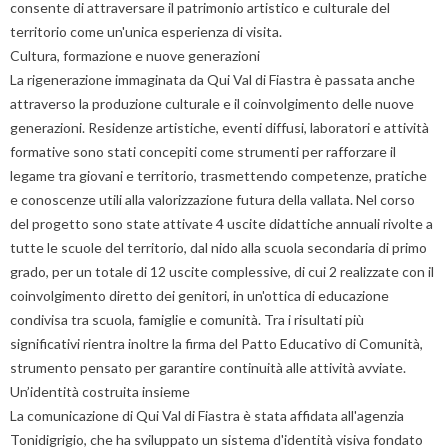
consente di attraversare il patrimonio artistico e culturale del
territorio come un'unica esperienza di visita.
Cultura, formazione e nuove generazioni
La rigenerazione immaginata da Qui Val di Fiastra è passata anche
attraverso la produzione culturale e il coinvolgimento delle nuove
generazioni. Residenze artistiche, eventi diffusi, laboratori e attività
formative sono stati concepiti come strumenti per rafforzare il
legame tra giovani e territorio, trasmettendo competenze, pratiche
e conoscenze utili alla valorizzazione futura della vallata. Nel corso
del progetto sono state attivate 4 uscite didattiche annuali rivolte a
tutte le scuole del territorio, dal nido alla scuola secondaria di primo
grado, per un totale di 12 uscite complessive, di cui 2 realizzate con il
coinvolgimento diretto dei genitori, in un'ottica di educazione
condivisa tra scuola, famiglie e comunità. Tra i risultati più
significativi rientra inoltre la firma del Patto Educativo di Comunità,
strumento pensato per garantire continuità alle attività avviate.
Un’identità costruita insieme
La comunicazione di Qui Val di Fiastra è stata affidata all'agenzia
Tonidigrigio, che ha sviluppato un sistema d'identità visiva fondato