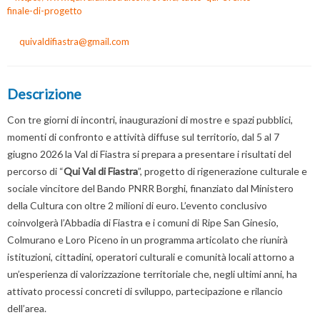
finale-di-progetto
quivaldifiastra@gmail.com
Descrizione
Con tre giorni di incontri, inaugurazioni di mostre e spazi pubblici,
momenti di confronto e attività diffuse sul territorio, dal 5 al 7
giugno 2026 la Val di Fiastra si prepara a presentare i risultati del
percorso di “
Qui Val di Fiastra
”, progetto di rigenerazione culturale e
sociale vincitore del Bando PNRR Borghi, finanziato dal Ministero
della Cultura con oltre 2 milioni di euro. L’evento conclusivo
coinvolgerà l’Abbadia di Fiastra e i comuni di Ripe San Ginesio,
Colmurano e Loro Piceno in un programma articolato che riunirà
istituzioni, cittadini, operatori culturali e comunità locali attorno a
un’esperienza di valorizzazione territoriale che, negli ultimi anni, ha
attivato processi concreti di sviluppo, partecipazione e rilancio
dell’area.