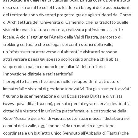
essa stessa un atto collettivo: le idee e i bisogni delle associazioni
del territorio sono diventati progetto grazie agli studenti del Corso
di Architettura dell'Università di Camerino, che ha tradotto quelle
visioni in una struttura concreta, realizzata poi insieme alla rete
locale. A ciò si aggiunge l'Anello della Val di Fiastra, percorso di
trekking culturale che collega i sei centri storici della valle,
un'infrastruttura attraverso cui abitanti e visitatori possono
attraversare paesaggi spesso sconosciuti anche a chi li abita,
scoprendo a passo d’uomo le peculiarità del territorio.
Innovazione digitale e reti territoriali
Il progetto ha investito anche nello sviluppo di infrastrutture
immateriali e sistemi di gestione innovativi. Tra gli strumenti avviati
figurano la sperimentazione di un Ecosistema Digitale di vallata
(www.quivaldifiastra.com), pensato per integrare servizi destinati a
cittadini e visitatori in un’unica piattaforma, e la costruzione della
Rete Museale della Val di Fiastra: sette spazi museali distribuiti nei
comuni della valle, oggi connessi da un modello di gestione
coordinata e un biglietto unico (venduto all’Abbadia di Fiastra) che