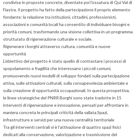
condivise in proposte concrete, diventate poi l'ossatura di Qui Val di
Fiastra. Il progetto ha fatto della partecipazione il proprio elemento
fondante: la relazione tra istituzioni, cittadini, professionisti,
associazioni e comunità locali ha consentito di individuare bisogni e
priorità comuni, trasformando una visione collettiva in un programma
strutturato di rigenerazione culturale e sociale.
Rigenerare i borghi attraverso cultura, comunità e nuove
opportunità
L’obiettivo del progetto è stato quello di contrastare i processi di
spopolamento e fragilità che interessano i piccoli comuni,
promuovendo nuovi modelli di sviluppo fondati sulla partecipazione
attiva, sulle attivazioni culturali, sulla consapevolezza ambientale e
sulla creazione di opportunità occupazionali. In questa prospettiva,
le linee strategiche del PNRR Borghi sono state tradotte in 15
interventi di rigenerazione e innovazione, pensati per affrontare in
maniera concreta le principali criticità della vallata.Spazi,
infrastrutture e servizi per una nuova centralità territoriale
Tra gli interventi centrali vi è l’attivazione di quattro spazi fisici
dedicati alla conservazione, valorizzazione e trasmissione del