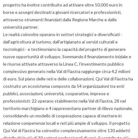
progetto ha inoltre contribuito ad attivare oltre 50.000 euro in
borse e assegni destinati a giovani ricercatori e professionisti,
attraverso strumenti finanziati dalla Regione Marche e dalle
università partner.
Le realtà coinvolte operano in settori strategici e diversificati -
dall’agricoltura al turismo, dall’artigianato ai servizi culturali e
tecnologici - e testimoniano la capacità del progetto di generare
nuove opportunità di sviluppo. Sommando il finanziamento iniziale e
le risorse attivate attraverso la Linea C, l’investimento pubblico
complessivo generato nella Val di Fiastra raggiunge circa 4,2 milioni
di euro. Sul piano delle reti e delle collaborazioni, Qui Val di Fiastra ha
costruito un ecosistema composto da 54 organizzazioni tra enti
pubblici, associazioni, università, cooperative, imprese e
professionisti: 22 operano stabilmente nella Val di Fiastra, 28 nel
territorio marchigiano e 4 rappresentano partner di rilievo nazionale,
consolidando un modello di cooperazione capace di mettere in
relazione competenze locali e reti più ampie di sviluppo. Il progetto
Qui Val di Fiastra ha coinvolto complessivamente oltre 130 addetti
distribuiti in più di 30 settori professionali diversi. Il contributo più