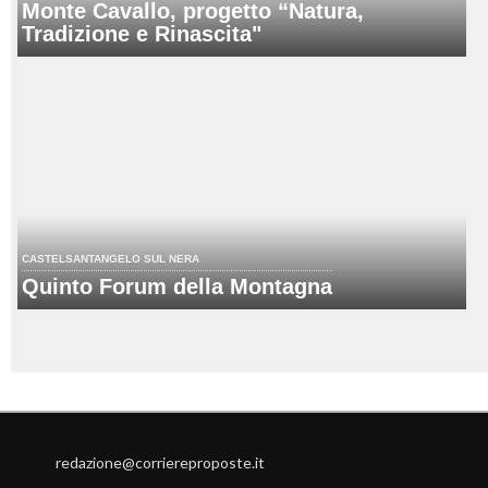
Monte Cavallo, progetto “Natura,
Tradizione e Rinascita"
CASTELSANTANGELO SUL NERA
Quinto Forum della Montagna
redazione@corriereproposte.it