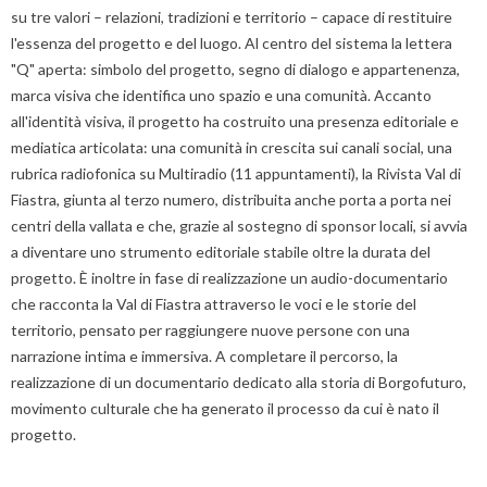
su tre valori – relazioni, tradizioni e territorio – capace di restituire
l'essenza del progetto e del luogo. Al centro del sistema la lettera
"Q" aperta: simbolo del progetto, segno di dialogo e appartenenza,
marca visiva che identifica uno spazio e una comunità. Accanto
all'identità visiva, il progetto ha costruito una presenza editoriale e
mediatica articolata: una comunità in crescita sui canali social, una
rubrica radiofonica su Multiradio (11 appuntamenti), la Rivista Val di
Fiastra, giunta al terzo numero, distribuita anche porta a porta nei
centri della vallata e che, grazie al sostegno di sponsor locali, si avvia
a diventare uno strumento editoriale stabile oltre la durata del
progetto. È inoltre in fase di realizzazione un audio-documentario
che racconta la Val di Fiastra attraverso le voci e le storie del
territorio, pensato per raggiungere nuove persone con una
narrazione intima e immersiva. A completare il percorso, la
realizzazione di un documentario dedicato alla storia di Borgofuturo,
movimento culturale che ha generato il processo da cui è nato il
progetto.