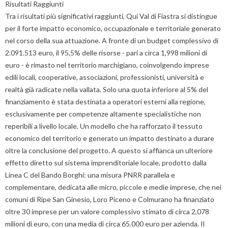
Risultati Raggiunti
Tra i risultati più significativi raggiunti, Qui Val di Fiastra si distingue
per il forte impatto economico, occupazionale e territoriale generato
nel corso della sua attuazione. A fronte di un budget complessivo di
2.091.513 euro, il 95,5% delle risorse - pari a circa 1,998 milioni di
euro - è rimasto nel territorio marchigiano, coinvolgendo imprese
edili locali, cooperative, associazioni, professionisti, università e
realtà già radicate nella vallata. Solo una quota inferiore al 5% del
finanziamento è stata destinata a operatori esterni alla regione,
esclusivamente per competenze altamente specialistiche non
reperibili a livello locale. Un modello che ha rafforzato il tessuto
economico del territorio e generato un impatto destinato a durare
oltre la conclusione del progetto. A questo si affianca un ulteriore
effetto diretto sul sistema imprenditoriale locale, prodotto dalla
Linea C del Bando Borghi: una misura PNRR parallela e
complementare, dedicata alle micro, piccole e medie imprese, che nei
comuni di Ripe San Ginesio, Loro Piceno e Colmurano ha finanziato
oltre 30 imprese per un valore complessivo stimato di circa 2,078
milioni di euro, con una media di circa 65.000 euro per azienda. Il