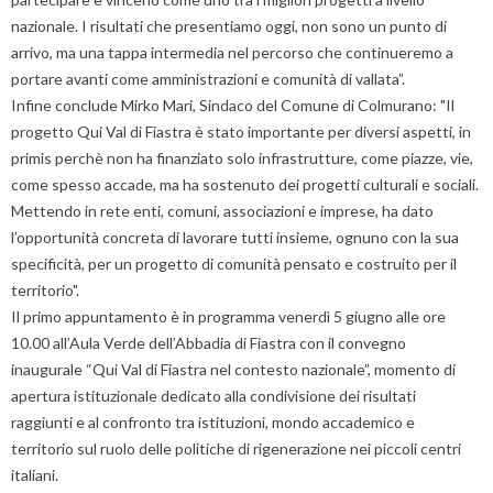
nazionale. I risultati che presentiamo oggi, non sono un punto di
arrivo, ma una tappa intermedia nel percorso che continueremo a
portare avanti come amministrazioni e comunità di vallata”.
Infine conclude Mirko Mari, Sindaco del Comune di Colmurano: "Il
progetto Qui Val di Fiastra è stato importante per diversi aspetti, in
primis perchè non ha finanziato solo infrastrutture, come piazze, vie,
come spesso accade, ma ha sostenuto dei progetti culturali e sociali.
Mettendo in rete enti, comuni, associazioni e imprese, ha dato
l’opportunità concreta di lavorare tutti insieme, ognuno con la sua
specificità, per un progetto di comunità pensato e costruito per il
territorio".
Il primo appuntamento è in programma venerdì 5 giugno alle ore
10.00 all’Aula Verde dell’Abbadia di Fiastra con il convegno
inaugurale “Qui Val di Fiastra nel contesto nazionale”, momento di
apertura istituzionale dedicato alla condivisione dei risultati
raggiunti e al confronto tra istituzioni, mondo accademico e
territorio sul ruolo delle politiche di rigenerazione nei piccoli centri
italiani.