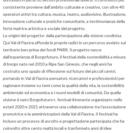
consistente proviene dall’ambito culturale e creativo, con oltre 40
operatori attivi tra cultura, musica, teatro, audiovisivo, illustrazione,
innovazione culturale e pratiche comunitarie, a testimonianza della
forte matrice artistica e sociale del progetto.
Le origini del progetto: dalla partecipazione alla visione condivisa
Qui Val di Fiastra affonda le proprie radici in un percorso avviato sul
territorio ben prima dei fondi PNRR. Il progetto nasce
dall'esperienza di Borgofuturo, il festival della sostenibilità a misura
di borgo nato nel 2010 a Ripe San Ginesio, che negli anni ha
costruito uno spazio di riflessione sul futuro dei piccoli centri,
portando in Val di Fiastra pensatori, ricercatori e professionisti per
ragionare insieme su temi come la qualità della vita, la sostenibilità
ambientale ed economica e i nuovi modelli di comunità. Da quella
visione è nato Borgofuturo+, festival itinerante organizzato nelle
estati 2020 e 2021 attraverso una collaborazione tra l'associazione
promotrice e le amministrazioni della Val di Fiastra. Il festival ha
incluso un processo di ascolto e progettazione partecipata che ha
coinvolto oltre cento realtà locali e trasformato anni di idee