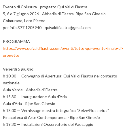
Evento di Chiusura - progetto Qui Val di Fiastra
5, 6 e 7 giugno 2026 - Abbadia di Fiastra, Ripe San Ginesio,
Colmurano, Loro Piceno
per info 377 1205940 - quivaldifiastra@gmail.com
PROGRAMMA
https://www.quivaldifiastra.com/eventi/tutto-qui-evento-finale-di-
progetto
Venerdì 5 giugno:
h 10.00 — Convegno di Apertura: Qui Val di Fiastra nel contesto
nazionale
Aula Verde - Abbadia di Fiastra
h 15.30 — Inaugurazione Aula d'Aria
Aula d'Aria - Ripe San Ginesio
h 18.00 — Vernissage mostra fotografica “Selve\Flussorius”
Pinacoteca di Arte Contemporanea - Ripe San Ginesio
h 19.30 — Installazioni Osservatorio del Paesaggio