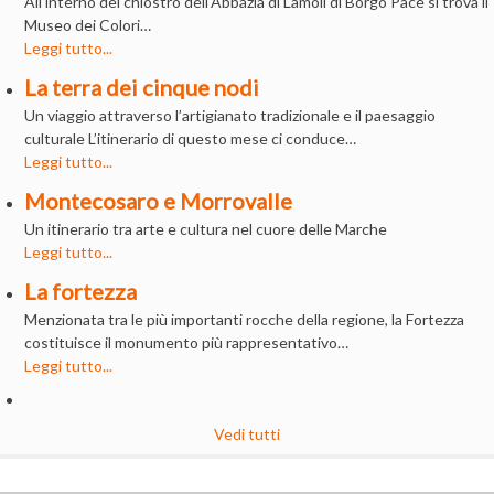
All'interno del chiostro dell'Abbazia di Lamoli di Borgo Pace si trova il
Museo dei Colori…
Leggi tutto...
La terra dei cinque nodi
Un viaggio attraverso l’artigianato tradizionale e il paesaggio
culturale L’itinerario di questo mese ci conduce…
Leggi tutto...
Montecosaro e Morrovalle
Un itinerario tra arte e cultura nel cuore delle Marche
Leggi tutto...
La fortezza
Menzionata tra le più importanti rocche della regione, la Fortezza
costituisce il monumento più rappresentativo…
Leggi tutto...
Vedi tutti