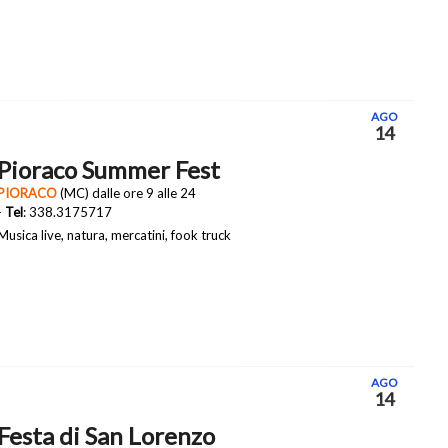
AGO
14
Pioraco Summer Fest
PIORACO
(MC) dalle ore 9 alle 24
-
Tel
: 338.3175717
Musica live, natura, mercatini, fook truck
AGO
14
Festa di San Lorenzo