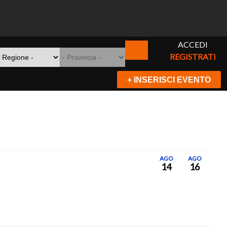
ACCEDI
REGISTRATI
+ INSERISCI EVENTO
AGO
AGO
14
16