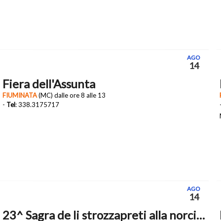
AGO
14
Fiera dell'Assunta
FIUMINATA
(MC) dalle ore 8 alle 13
-
Tel
: 338.3175717
AGO
14
23^ Sagra de li strozzapreti alla norcina