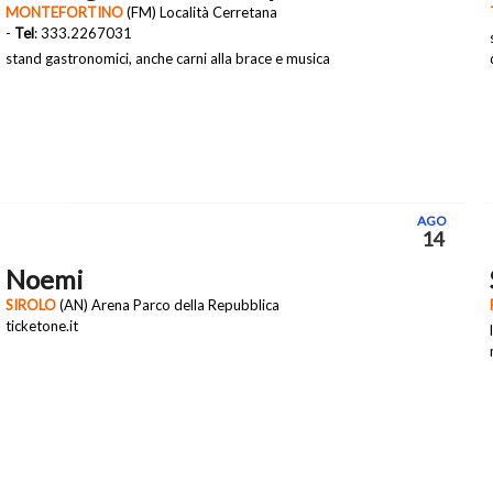
MONTEFORTINO
(FM) Località Cerretana
-
Tel
: 333.2267031
stand gastronomici, anche carni alla brace e musica
AGO
14
Noemi
SIROLO
(AN) Arena Parco della Repubblica
ticketone.it