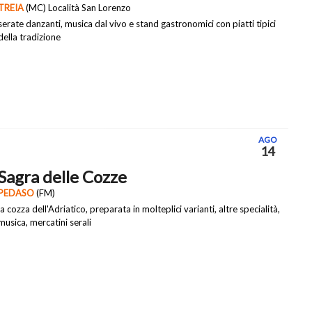
TREIA
(MC) Località San Lorenzo
serate danzanti, musica dal vivo e stand gastronomici con piatti tipici
della tradizione
AGO
14
Sagra delle Cozze
PEDASO
(FM)
la cozza dell'Adriatico, preparata in molteplici varianti, altre specialità,
musica, mercatini serali