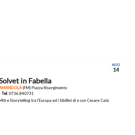
AGO
14
Solvet in Fabella
AMANDOLA
(FM) Piazza Risorgimento
-
Tel
: 0736.840731
Miti e Storytelling tra l’Europa ed i Sibillini di e con Cesare Catà