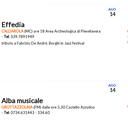
AGO
14
Effedia
CALDAROLA
(MC) ore 18 Area Archeologica di Pievefavera
-
Tel
: 339.7891949
tributo a Fabrizio De André. Borghi in Jazz festival
AGO
14
Alba musicale
GROTTAZZOLINA
(FM) dalle ore 5,30 Castello Azzolino
-
Tel
: 0734.631443 - 334.60