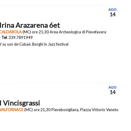
AGO
14
Irina Arazarena 6et
CALDAROLA
(MC) ore 21,30 Area Archeologica di Pievefavera
-
Tel
: 339.7891949
Y su son de Cubaé. Borghi in Jazz festival
AGO
14
I Vincisgrassi
VALFORNACE
(MC) ore 21,30 Pievebovigliana, Piazza Vittorio Veneto