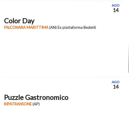
AGO
14
Color Day
FALCONARA MARITTIMA
(AN) Ex piattaforma Bedetti
AGO
14
Puzzle Gastronomico
RIPATRANSONE
(AP)