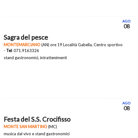
AGO
08
Sagra del pesce
MONTEMARCIANO
(AN) ore 19 Località Gabella, Centro sportivo
-
Tel
: 071.9163326
stand gastronomici, intrattenimenti
AGO
08
Festa del S.S. Crocifisso
MONTE SAN MARTINO
(MC)
musica dal vivo e stand gastronomici