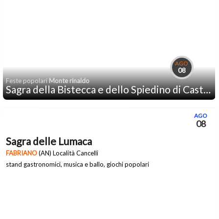
AGO
08
Feste popolari
Monte rinaldo
Sagra della Bistecca e dello Spiedino di Castrato
AGO
08
Sagra delle Lumaca
FABRIANO
(AN) Località Cancelli
stand gastronomici, musica e ballo, giochi popolari