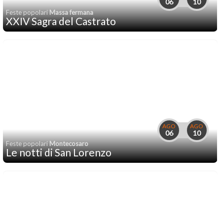
06
10
Feste popolari
Massa fermana
XXIV Sagra del Castrato
AGO
AGO
06
10
Feste popolari
Montecosaro
Le notti di San Lorenzo