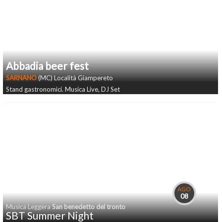
Abbadia beer fest
SARNANO
(MC) Località Giampereto
Stand gastronomici. Musica Live, DJ Set
AGO
08
Musica Leggera
San benedetto del tronto
SBT Summer Night