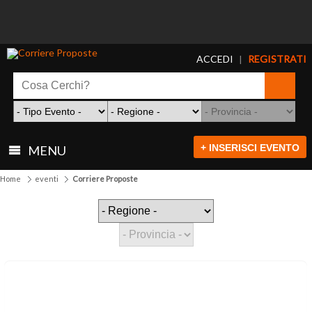
ACCEDI
REGISTRATI
|
+ INSERISCI EVENTO
MENU
Home
eventi
Corriere Proposte