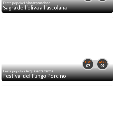
Feste popolari
Monteprandone
Sagra dell’oliva all’ascolana
AGO
AGO
07
09
Feste popolari
Acquasanta terme
Festival del Fungo Porcino