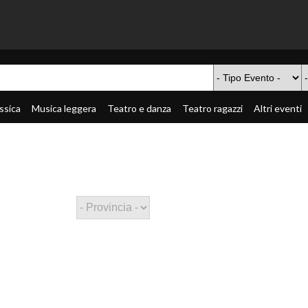
ssica
Musica leggera
Teatro e danza
Teatro ragazzi
Altri eventi