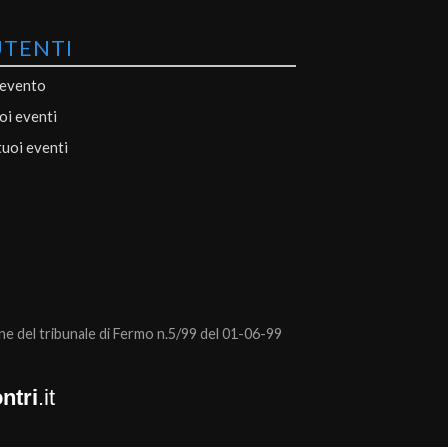
UTENTI
 evento
uoi eventi
tuoi eventi
 del tribunale di Fermo n.5/99 del 01-06-99
ntri
.it