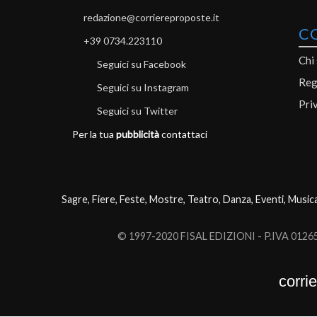
redazione@corriereproposte.it
C
+39 0734.223110
Chi
Seguici su Facebook
Reg
Seguici su Instagram
Pri
Seguici su Twitter
Per la tua
pubblicità
contattaci
Sagre, Fiere, Feste, Mostre, Teatro, Danza, Eventi, Music
© 1997-2020 FISAL EDIZIONI - P.IVA 0126503
corri