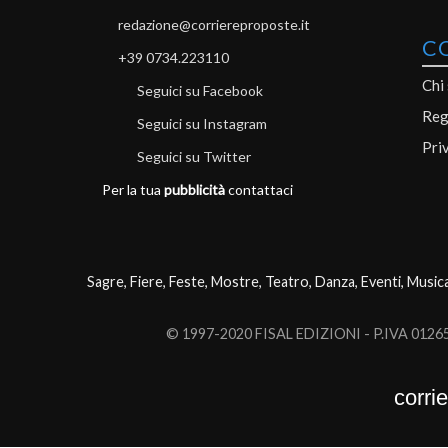
redazione@corriereproposte.it
C
+39 0734.223110
Chi
Seguici su Facebook
Reg
Seguici su Instagram
Pri
Seguici su Twitter
Per la tua
pubblicità
contattaci
Sagre, Fiere, Feste, Mostre, Teatro, Danza, Eventi, Music
© 1997-2020 FISAL EDIZIONI - P.IVA 0126503
corri