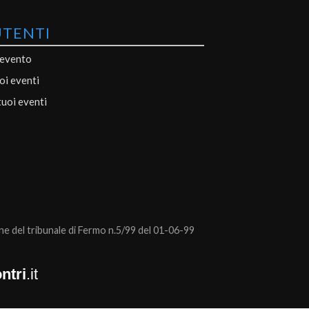
UTENTI
 evento
uoi eventi
tuoi eventi
 del tribunale di Fermo n.5/99 del 01-06-99
ntri
.it