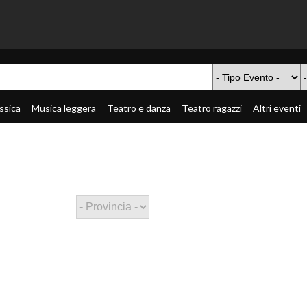
ssica
Musica leggera
Teatro e danza
Teatro ragazzi
Altri eventi