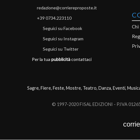
redazione@corriereproposte.it
C
+39 0734.223110
Chi
Seguici su Facebook
Reg
Seguici su Instagram
Pri
Seguici su Twitter
Per la tua
pubblicità
contattaci
Sagre, Fiere, Feste, Mostre, Teatro, Danza, Eventi, Music
© 1997-2020 FISAL EDIZIONI - P.IVA 0126503
corri