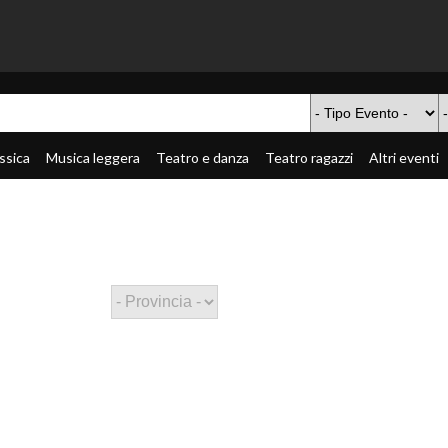
ssica
Musica leggera
Teatro e danza
Teatro ragazzi
Altri eventi