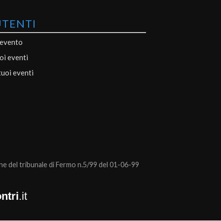
UTENTI
 evento
uoi eventi
tuoi eventi
 del tribunale di Fermo n.5/99 del 01-06-99
ntri
.it