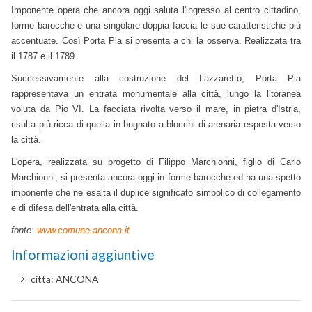
Imponente opera che ancora oggi saluta l'ingresso al centro cittadino,
forme barocche e una singolare doppia faccia le sue caratteristiche più
accentuate. Così Porta Pia si presenta a chi la osserva. Realizzata tra
il 1787 e il 1789.
Successivamente alla costruzione del Lazzaretto, Porta Pia
rappresentava un entrata monumentale alla città, lungo la litoranea
voluta da Pio VI. La facciata rivolta verso il mare, in pietra d'Istria,
risulta più ricca di quella in bugnato a blocchi di arenaria esposta verso
la città.
L'opera, realizzata su progetto di Filippo Marchionni, figlio di Carlo
Marchionni, si presenta ancora oggi in forme barocche ed ha una spetto
imponente che ne esalta il duplice significato simbolico di collegamento
e di difesa dell'entrata alla città.
fonte:
www.comune.ancona.it
Informazioni aggiuntive
citta:
ANCONA