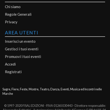
Chi siamo
Regole Generali
Privacy
AREA UTENTI
Inserisci un evento
Gestisci i tuoi eventi
Promuovi i tuoi eventi
Accedi
Registrati
Sagre, Fiere, Feste, Mostre, Teatro, Danza, Eventi, Musica ed Incontri nelle
Marche
© 1997-2020 FISAL EDIZIONI - P.IVA 01265030443 - Direttore responsabile: