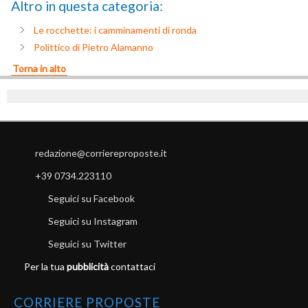
Altro in questa categoria:
Le rocchette: i camminamenti di ronda
Polittico di Pietro Alamanno
Torna in alto
redazione@corriereproposte.it
+39 0734.223110
Seguici su Facebook
Seguici su Instagram
Seguici su Twitter
Per la tua
pubblicità
contattaci
CORRIERE PROPOSTE