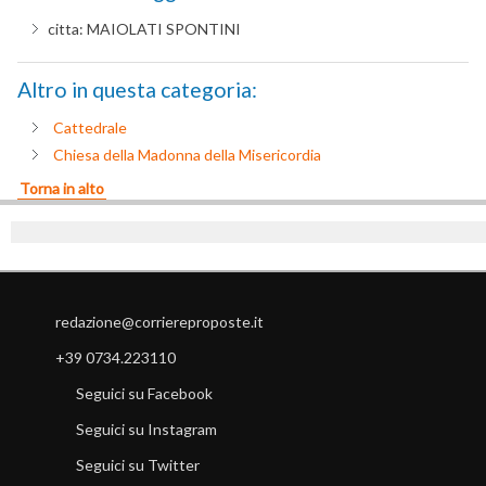
citta:
MAIOLATI SPONTINI
Altro in questa categoria:
Cattedrale
Chiesa della Madonna della Misericordia
Torna in alto
redazione@corriereproposte.it
+39 0734.223110
Seguici su Facebook
Seguici su Instagram
Seguici su Twitter