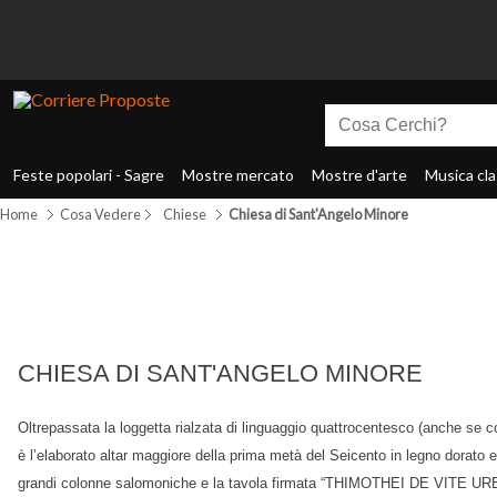
Feste popolari - Sagre
Mostre mercato
Mostre d'arte
Musica cla
Home
Cosa Vedere
Chiese
Chiesa di Sant'Angelo Minore
CHIESA DI SANT'ANGELO MINORE
Oltrepassata la loggetta rialzata di linguaggio quattrocentesco (anche se 
è l’elaborato altar maggiore della prima metà del Seicento in legno dorato 
grandi colonne salomoniche e la tavola firmata “THIMOTHEI DE VITE URBI