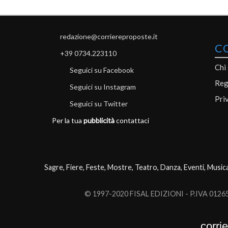
redazione@corriereproposte.it
C
+39 0734.223110
Chi
Seguici su Facebook
Reg
Seguici su Instagram
Pri
Seguici su Twitter
Per la tua
pubblicità
contattaci
Sagre, Fiere, Feste, Mostre, Teatro, Danza, Eventi, Music
© 1997-2020 FISAL EDIZIONI - P.IVA 0126503
corri