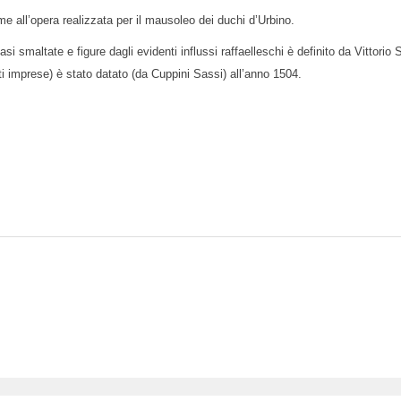
eme all’opera realizzata per il mausoleo dei duchi d’Urbino.
 smaltate e figure dagli evidenti influssi raffaelleschi è definito da Vittorio
ti imprese) è stato datato (da Cuppini Sassi) all’anno 1504.