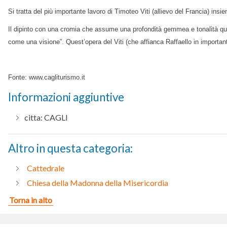
Si tratta del più importante lavoro di Timoteo Viti (allievo del Francia) insi
Il dipinto con una cromia che assume una profondità gemmea e tonalità quasi
come una visione”. Quest’opera del Viti (che affianca Raffaello in importan
Fonte: www.cagliturismo.it
Informazioni aggiuntive
citta:
CAGLI
Altro in questa categoria:
Cattedrale
Chiesa della Madonna della Misericordia
Torna in alto