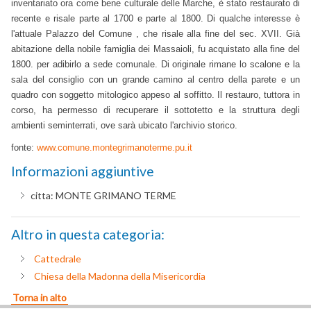
inventariato ora come bene culturale delle Marche, è stato restaurato di
recente e risale parte al 1700 e parte al 1800. Di qualche interesse è
l'attuale Palazzo del Comune , che risale alla fine del sec. XVII. Già
abitazione della nobile famiglia dei Massaioli, fu acquistato alla fine del
1800. per adibirlo a sede comunale. Di originale rimane lo scalone e la
sala del consiglio con un grande camino al centro della parete e un
quadro con soggetto mitologico appeso al soffitto. Il restauro, tuttora in
corso, ha permesso di recuperare il sottotetto e la struttura degli
ambienti seminterrati, ove sarà ubicato l'archivi
o storico.
fonte:
www.comune.montegrimanoterme.pu.it
Informazioni aggiuntive
citta:
MONTE GRIMANO TERME
Altro in questa categoria:
Cattedrale
Chiesa della Madonna della Misericordia
Torna in alto