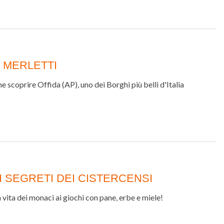
 MERLETTI
e scoprire Offida (AP), uno dei Borghi più belli d'Italia
 SEGRETI DEI CISTERCENSI
a vita dei monaci ai giochi con pane, erbe e miele!