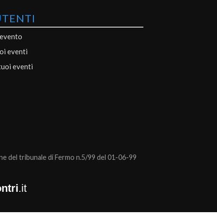
UTENTI
 evento
uoi eventi
tuoi eventi
 del tribunale di Fermo n.5/99 del 01-06-99
ntri
.it