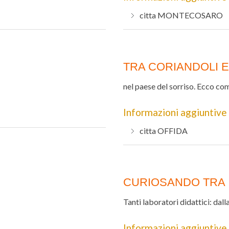
citta
MONTECOSARO
TRA CORIANDOLI E
nel paese del sorriso. Ecco com
Informazioni aggiuntive
citta
OFFIDA
CURIOSANDO TRA I
Tanti laboratori didattici: dall
Informazioni aggiuntive