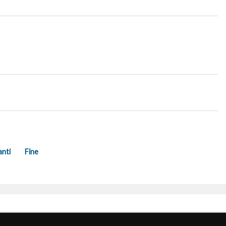
anti
Fine