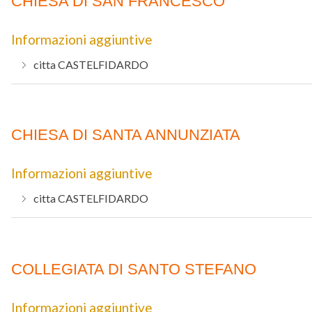
CHIESA DI SAN FRANCESCO
Informazioni aggiuntive
citta
CASTELFIDARDO
CHIESA DI SANTA ANNUNZIATA
Informazioni aggiuntive
citta
CASTELFIDARDO
COLLEGIATA DI SANTO STEFANO
Informazioni aggiuntive