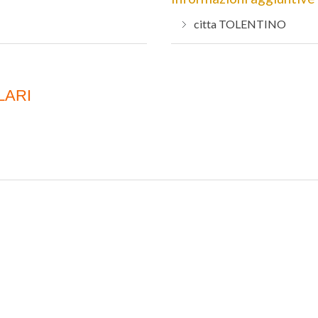
citta
TOLENTINO
LARI