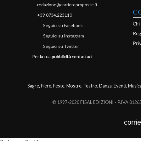
redazione@corriereproposte.it
C
+39 0734.223110
Chi
Seguici su Facebook
Reg
Seguici su Instagram
Pri
Seguici su Twitter
Per la tua
pubblicità
contattaci
Sagre, Fiere, Feste, Mostre, Teatro, Danza, Eventi, Music
© 1997-2020 FISAL EDIZIONI - P.IVA 0126503
corri