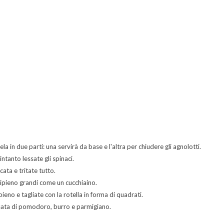
ela in due parti: una servirà da base e l'altra per chiudere gli agnolotti.
intanto lessate gli spinaci.
ata e tritate tutto.
 ripieno grandi come un cucchiaino.
pieno e tagliate con la rotella in forma di quadrati.
assata di pomodoro, burro e parmigiano.