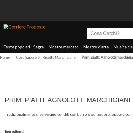
Feste popolari - Sagre
Mostre mercato
Mostre d'arte
Musica cla
Home
Cosa Sapere
Ricette Marchigiane
Primi piatti: Agnolotti marchigia
PRIMI PIATTI: AGNOLOTTI MARCHIGIANI
Tradizionalmente si servivano conditi con burro e pomodoro, oppure con 
Ingredienti
: