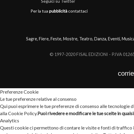
Seguici su Twitter
Per la tua
pubblicità
contattaci
Sagre, Fiere, Feste, Mostre, Teatro, Danza, Eventi, Music
© 1997-2020 FISAL EDIZIONI - P.IVA 0126503
corri
Preferenze Cookie
Le tue preferenze relative al consenso
Qui puoi esprimere le tue preferenze di consenso alle tecnologie di 
alla Cookie Policy.
Puoi rivedere e modificare le tue scelte in qual
Analytics
Questi cookie ci permettono di contare le visite e fonti di traffico