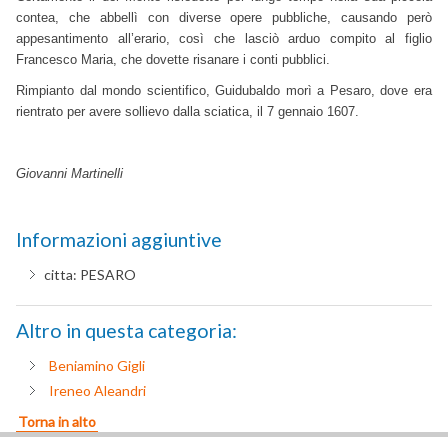
contea, che abbellì con diverse opere pubbliche, causando però
appesantimento all’erario, così che lasciò arduo compito al figlio
Francesco Maria, che dovette risanare i conti pubblici.
Rimpianto dal mondo scientifico, Guidubaldo morì a Pesaro, dove era
rientrato per avere sollievo dalla sciatica, il 7 gennaio 1607.
Giovanni Martinelli
Informazioni aggiuntive
citta:
PESARO
Altro in questa categoria:
Beniamino Gigli
Ireneo Aleandri
Torna in alto