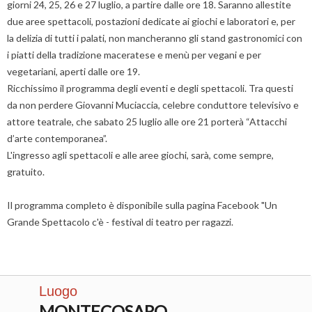
giorni 24, 25, 26 e 27 luglio, a partire dalle ore 18. Saranno allestite
due aree spettacoli, postazioni dedicate ai giochi e laboratori e, per
la delizia di tutti i palati, non mancheranno gli stand gastronomici con
i piatti della tradizione maceratese e menù per vegani e per
vegetariani, aperti dalle ore 19.
Ricchissimo il programma degli eventi e degli spettacoli. Tra questi
da non perdere Giovanni Muciaccia, celebre conduttore televisivo e
attore teatrale, che sabato 25 luglio alle ore 21 porterà “Attacchi
d’arte contemporanea”.
L'ingresso agli spettacoli e alle aree giochi, sarà, come sempre,
gratuito.
Il programma completo è disponibile sulla pagina Facebook "Un
Grande Spettacolo c'è - festival di teatro per ragazzi.
Luogo
MONTECOSARO