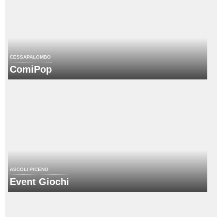
CESSAPALOMBO
ComiPop
ASCOLI PICENO
Event Giochi