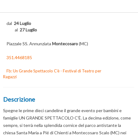
dal
24 Luglio
al
27 Luglio
Piazzale SS. Annunziata
Montecosaro
(MC)
351.4468185
Fb: Un Grande Spettacolo C’è - Festival di Teatro per
Ragazzi
Descrizione
Spegne le prime dieci candeline il grande evento per bambini e
famiglie UN GRANDE SPETTACOLO C'È. La decima edizione, come
sempre, si terrà nella splendida cornice del parco antistante la
chiesa Santa Maria a Pié di Chienti a Montecosaro Scalo (MC) nei