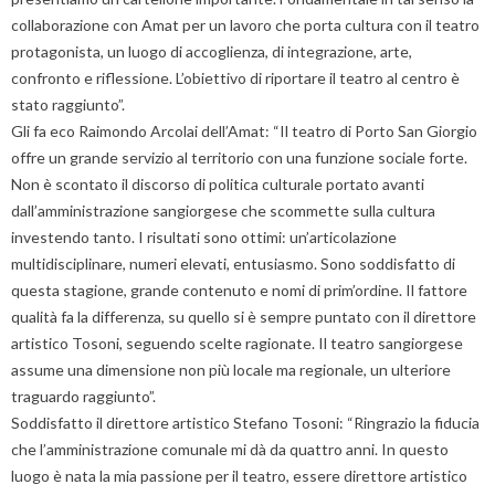
collaborazione con Amat per un lavoro che porta cultura con il teatro
protagonista, un luogo di accoglienza, di integrazione, arte,
confronto e riflessione. L’obiettivo di riportare il teatro al centro è
stato raggiunto”.
Gli fa eco Raimondo Arcolai dell’Amat: “Il teatro di Porto San Giorgio
offre un grande servizio al territorio con una funzione sociale forte.
Non è scontato il discorso di politica culturale portato avanti
dall’amministrazione sangiorgese che scommette sulla cultura
investendo tanto. I risultati sono ottimi: un’articolazione
multidisciplinare, numeri elevati, entusiasmo. Sono soddisfatto di
questa stagione, grande contenuto e nomi di prim’ordine. Il fattore
qualità fa la differenza, su quello si è sempre puntato con il direttore
artistico Tosoni, seguendo scelte ragionate. Il teatro sangiorgese
assume una dimensione non più locale ma regionale, un ulteriore
traguardo raggiunto”.
Soddisfatto il direttore artistico Stefano Tosoni: “Ringrazio la fiducia
che l’amministrazione comunale mi dà da quattro anni. In questo
luogo è nata la mia passione per il teatro, essere direttore artistico