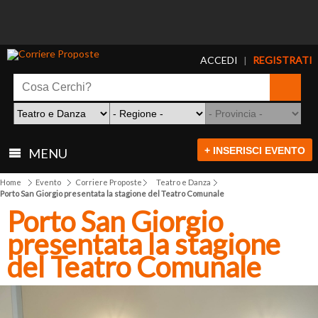
ACCEDI
REGISTRATI
|
+ INSERISCI EVENTO
MENU
Home
Evento
Corriere Proposte
Teatro e Danza
Porto San Giorgio presentata la stagione del Teatro Comunale
Porto San Giorgio
presentata la stagione
del Teatro Comunale