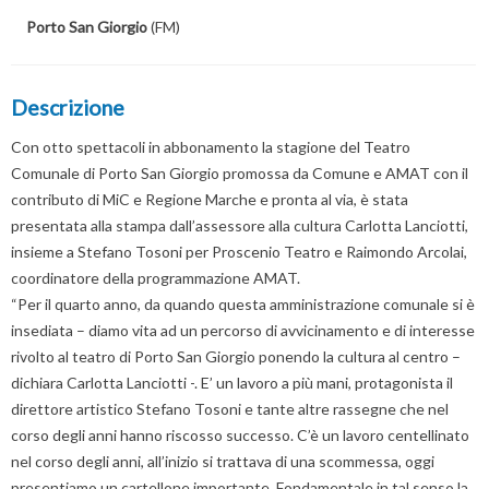
Porto San Giorgio
(FM)
Descrizione
Con otto spettacoli in abbonamento la stagione del Teatro
Comunale di Porto San Giorgio promossa da Comune e AMAT con il
contributo di MiC e Regione Marche e pronta al via, è stata
presentata alla stampa dall’assessore alla cultura Carlotta Lanciotti,
insieme a Stefano Tosoni per Proscenio Teatro e Raimondo Arcolai,
coordinatore della programmazione AMAT.
“Per il quarto anno, da quando questa amministrazione comunale si è
insediata – diamo vita ad un percorso di avvicinamento e di interesse
rivolto al teatro di Porto San Giorgio ponendo la cultura al centro –
dichiara Carlotta Lanciotti -. E’ un lavoro a più mani, protagonista il
direttore artistico Stefano Tosoni e tante altre rassegne che nel
corso degli anni hanno riscosso successo. C’è un lavoro centellinato
nel corso degli anni, all’inizio si trattava di una scommessa, oggi
presentiamo un cartellone importante. Fondamentale in tal senso la