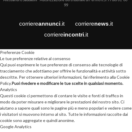
99
corriere
annunci
.it
corriere
news
.it
corriere
incontri
.it
Preferenze Cookie
Le tue preferenze relative al consenso
Qui puoi esprimere le tue preferenze di consenso alle tecnologie di
tracciamento che adottiamo per offrire le funzionalità e attività sotto
descritte. Per ottenere ulteriori informazioni, fai riferimento alla Cookie
Policy.
Puoi rivedere e modificare le tue scelte in qualsiasi momento.
Analytics
Questi cookie ci permettono di contare le visite e fonti di traffico in
modo da poter misurare e migliorare le prestazioni del nostro sito. Ci
aiutano a sapere quali sono le pagine più e meno popolari e vedere come
i visitatori si muovono intorno al sito. Tutte le informazioni raccolte dai
cookie sono aggregate e quindi anonime.
Google Analytics