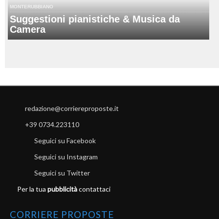
MONTERUBBIANO
Suggestioni pianistiche & Musica da
Camera
redazione@corriereproposte.it
+39 0734.223110
Seguici su Facebook
Seguici su Instagram
Seguici su Twitter
Per la tua
pubblicità
contattaci
CORRIERE PROPOSTE