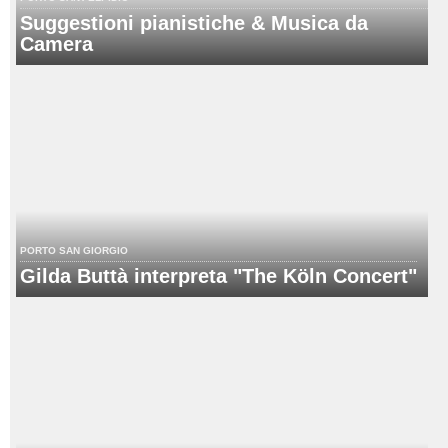
Suggestioni pianistiche & Musica da
Camera
PORTO SAN GIORGIO
Gilda Buttà interpreta "The Köln Concert"