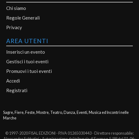
Chi siamo
Regole Generali
Privacy
AREA UTENTI
Inserisci un evento
Gestisci i tuoi eventi
Promuovi i tuoi eventi
Accedi
Registrati
Sagre, Fiere, Feste, Mostre, Teatro, Danza, Eventi, Musica ed Incontri nelle
Marche
© 1997-2020 FISAL EDIZIONI - P.IVA 01265030443 - Direttore responsabile:
Alessandro Sabbatini - Autorizzazione del tribunale di Fermo n.5/99 del 01-06-