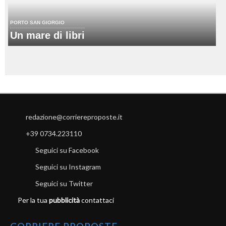
PORTO SAN GIORGIO
Un mare di libri
redazione@corriereproposte.it
+39 0734.223110
Seguici su Facebook
Seguici su Instagram
Seguici su Twitter
Per la tua
pubblicità
contattaci