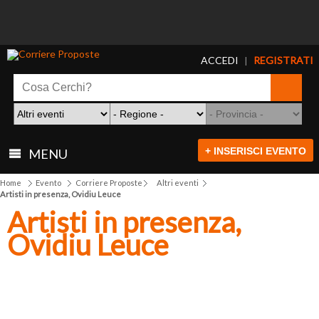
ACCEDI
REGISTRATI
|
+ INSERISCI EVENTO
MENU
Home
Evento
Corriere Proposte
Altri eventi
Artisti in presenza, Ovidiu Leuce
Artisti in presenza,
Ovidiu Leuce