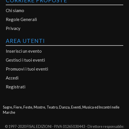
CORRIERE PROPOSTE
Chi siamo
Regole Generali
Privacy
AREA UTENTI
Inserisci un evento
Gestisci i tuoi eventi
Promuovi i tuoi eventi
Accedi
Registrati
Sagre, Fiere, Feste, Mostre, Teatro, Danza, Eventi, Musica ed Incontri nelle
Marche
© 1997-2020 FISAL EDIZIONI - P.IVA 01265030443 - Direttore responsabile: