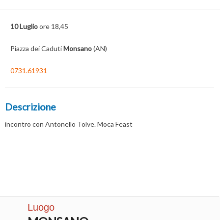
10 Luglio
ore 18,45
Piazza dei Caduti
Monsano
(AN)
0731.61931
Descrizione
incontro con Antonello Tolve. Moca Feast
Luogo