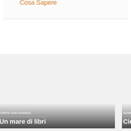
Cosa Sapere
PORTO SAN GIORGIO
SENI
Un mare di libri
Ci