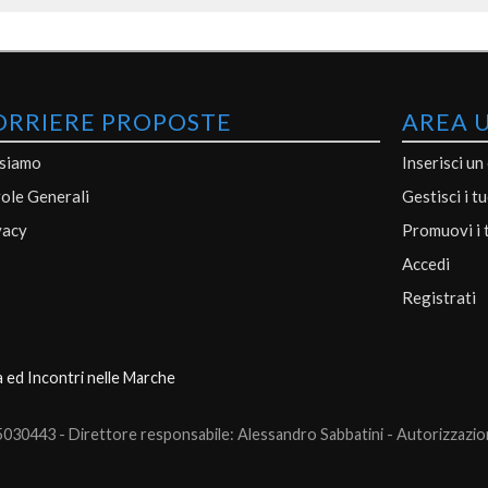
ORRIERE PROPOSTE
AREA 
 siamo
Inserisci un
ole Generali
Gestisci i t
vacy
Promuovi i 
Accedi
Registrati
a ed Incontri nelle Marche
0443 - Direttore responsabile: Alessandro Sabbatini - Autorizzazione