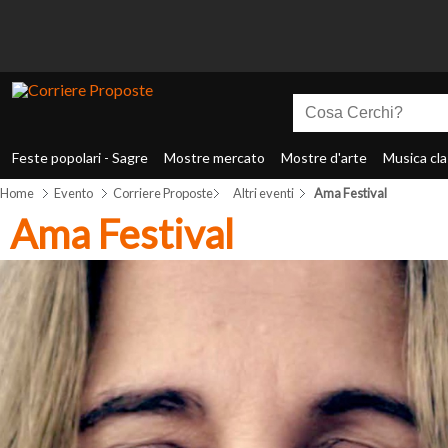
Feste popolari - Sagre
Mostre mercato
Mostre d'arte
Musica cla
Home
Evento
Corriere Proposte
Altri eventi
Ama Festival
Ama Festival