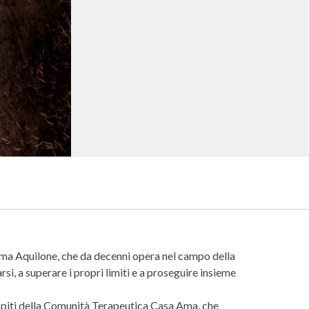
Ama Aquilone, che da decenni opera nel campo della
arsi, a superare i propri limiti e a proseguire insieme
 ospiti della Comunità Terapeutica Casa Ama, che