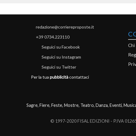
redazione@corriereproposte.it
C
+39 0734.223110
Chi
Seguici su Facebook
Reg
Seguici su Instagram
Pri
Seguici su Twitter
Per la tua
pubblicità
contattaci
Sagre, Fiere, Feste, Mostre, Teatro, Danza, Eventi, Music
© 1997-2020 FISAL EDIZIONI - P.IVA 0126503