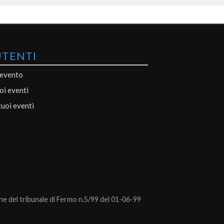
UTENTI
 evento
uoi eventi
tuoi eventi
 del tribunale di Fermo n.5/99 del 01-06-99