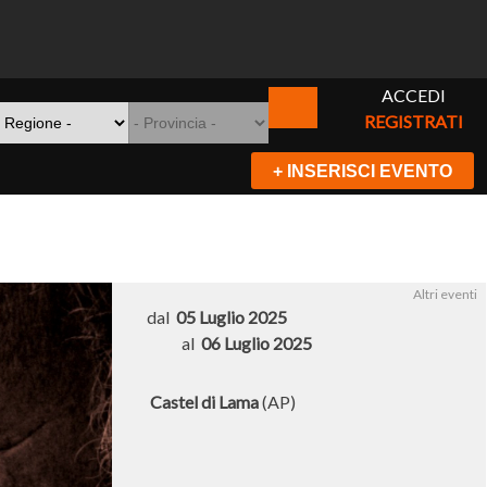
ACCEDI
REGISTRATI
+ INSERISCI EVENTO
Altri eventi
dal
05 Luglio 2025
al
06 Luglio 2025
Castel di Lama
(AP)