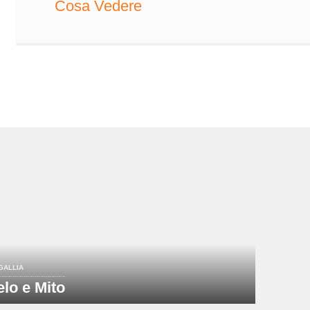
Cosa Vedere
GALLIA
elo e Mito