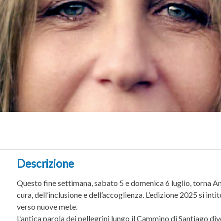
Descrizione
Questo fine settimana, sabato 5 e domenica 6 luglio, torna 
cura, dell’inclusione e dell’accoglienza. L’edizione 2025 si inti
verso nuove mete.
L’antica parola dei pellegrini lungo il Cammino di Santiago di