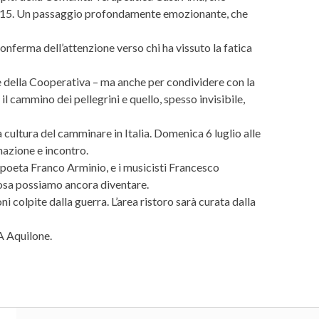
 18:15. Un passaggio profondamente emozionante, che
onferma dell’attenzione verso chi ha vissuto la fatica
te della Cooperativa – ma anche per condividere con la
 cammino dei pellegrini e quello, spesso invisibile,
a cultura del camminare in Italia. Domenica 6 luglio alle
mazione e incontro.
l poeta Franco Arminio, e i musicisti Francesco
 cosa possiamo ancora diventare.
olpite dalla guerra. L’area ristoro sarà curata dalla
A Aquilone.