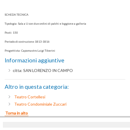
SCHEDA TECNICA
Tipologia: Sala a U con due ordini di palchi e loggione a galleria
Posti: 150
Periodo di costruzione:1813-1816
Progettista: Capomastro Luigi Tiberini
Informazioni aggiuntive
citta:
SAN LORENZO IN CAMPO
Altro in questa categoria:
Teatro Cortellesi
Teatro Condominiale Zuccari
Torna in alto