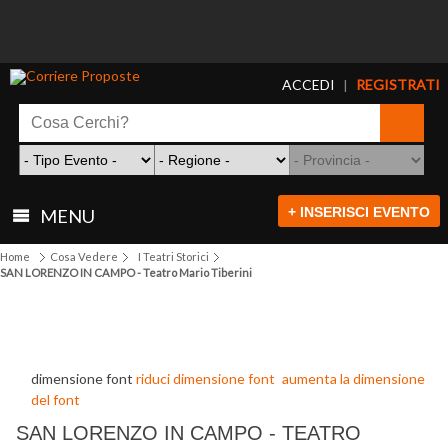
ACCEDI
REGISTRATI
|
+ INSERISCI EVENTO
MENU
Home
Cosa Vedere
I Teatri Storici
SAN LORENZO IN CAMPO - Teatro Mario Tiberini
dimensione font
riduci dimensione font
aumenta la dimensione
del font
SAN LORENZO IN CAMPO - TEATRO