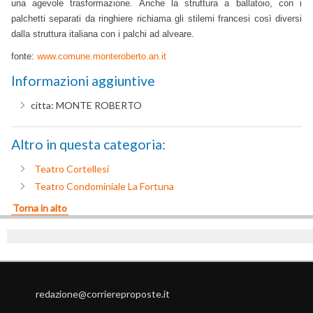
una agevole trasformazione. Anche la struttura a ballatoio, con i
palchetti separati da ringhiere richiama gli stilemi francesi così diversi
dalla struttura italiana con i palchi ad alveare.
fonte:
www.comune.monteroberto.an.it
Informazioni aggiuntive
citta:
MONTE ROBERTO
Altro in questa categoria:
Teatro Cortellesi
Teatro Condominiale La Fortuna
Torna in alto
redazione@corriereproposte.it