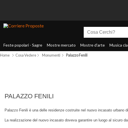
Feste popolari - Sagre
Mostre mercato
Mostre d'arte
Musica cla
Home
Cosa Vedere
Monumenti
Palazzo Fenili
PALAZZO FENILI
Palazzo Fenili è una delle residenze costruite nel nuovo incasato urbano d
La realizzazione del nuovo incasato doveva garantire un luogo al sicuro d