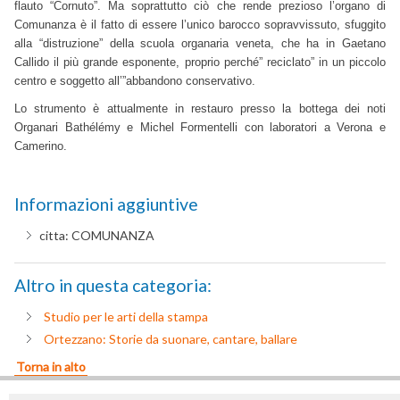
flauto “Cornuto”. Ma soprattutto ciò che rende prezioso l’organo di
Comunanza è il fatto di essere l’unico barocco sopravvissuto, sfuggito
alla “distruzione” della scuola organaria veneta, che ha in Gaetano
Callido il più grande esponente, proprio perché” reciclato” in un piccolo
centro e soggetto all’”abbandono conservativo.
Lo strumento è attualmente in restauro presso la bottega dei noti
Organari Bathélémy e Michel Formentelli con laboratori a Verona e
Camerino.
Informazioni aggiuntive
citta:
COMUNANZA
Altro in questa categoria:
Studio per le arti della stampa
Ortezzano: Storie da suonare, cantare, ballare
Torna in alto