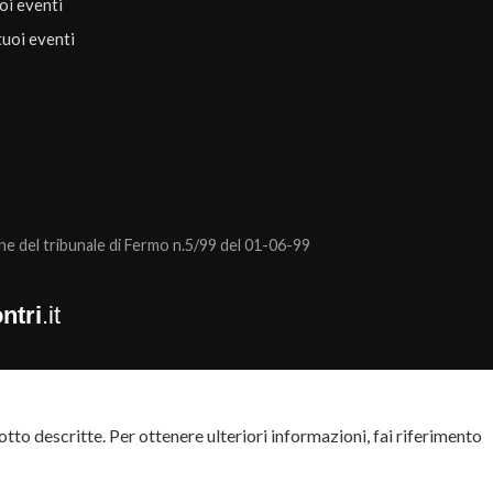
uoi eventi
tuoi eventi
 del tribunale di Fermo n.5/99 del 01-06-99
ntri
.it
tto descritte. Per ottenere ulteriori informazioni, fai riferimento