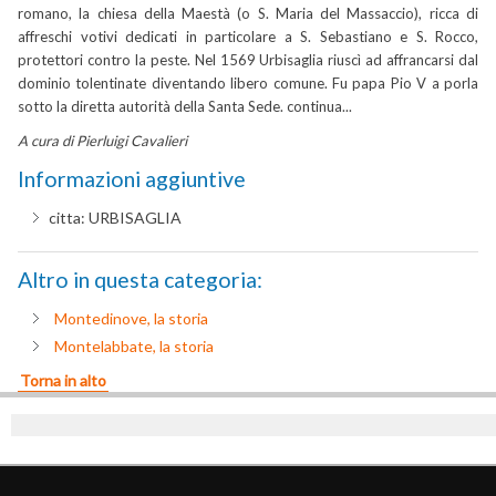
romano, la chiesa della Maestà (o S. Maria del Massaccio), ricca di
affreschi votivi dedicati in particolare a S. Sebastiano e S. Rocco,
protettori contro la peste. Nel 1569 Urbisaglia riuscì ad affrancarsi dal
dominio tolentinate diventando libero comune. Fu papa Pio V a porla
sotto la diretta autorità della Santa Sede.
continua...
A cura di Pierluigi Cavalieri
Informazioni aggiuntive
citta:
URBISAGLIA
Altro in questa categoria:
Montedinove, la storia
Montelabbate, la storia
Torna in alto