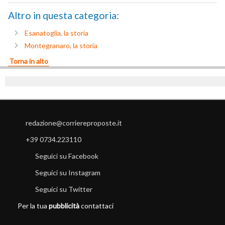
Altro in questa categoria:
Esanatoglia, la storia
Montegranaro, la storia
Torna in alto
redazione@corriereproposte.it
+39 0734.223110
Seguici su Facebook
Seguici su Instagram
Seguici su Twitter
Per la tua
pubblicità
contattaci