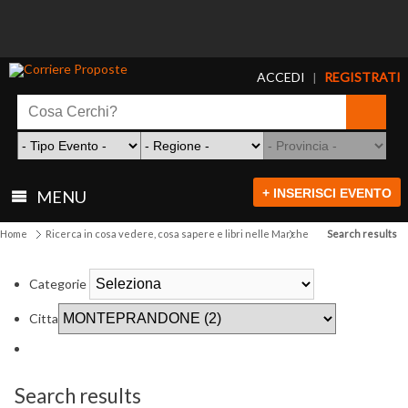
ACCEDI
REGISTRATI
|
+ INSERISCI EVENTO
MENU
Home
Ricerca in cosa vedere, cosa sapere e libri nelle Marche
Search results
Categorie
Citta
Search results