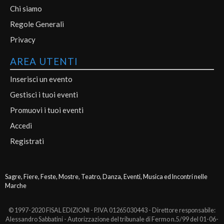
Chi siamo
Regole Generali
Privacy
AREA UTENTI
Inserisci un evento
Gestisci i tuoi eventi
Promuovi i tuoi eventi
Accedi
Registrati
Sagre, Fiere, Feste, Mostre, Teatro, Danza, Eventi, Musica ed Incontri nelle
Marche
© 1997-2020 FISAL EDIZIONI - P.IVA 01265030443 - Direttore responsabile:
Alessandro Sabbatini - Autorizzazione del tribunale di Fermo n.5/99 del 01-06-