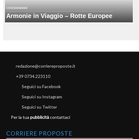
COSSIGNANO
Armonie in Viaggio – Rotte Europee
redazione@corriereproposte.it
+39 0734.223110
Seguici su Facebook
Seguici su Instagram
Seguici su Twitter
Per la tua
pubblicità
contattaci
CORRIERE PROPOSTE