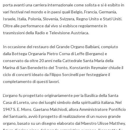
porta avanti una carriera internazionale come solista e si è esibito in
vari festival nel mondo e in paesi quali Belgio, Francia, Germania,
Israele, Italia, Polonia, Slovenia, Svizzera, Regno Unito e Stati Uniti.
Oltre alle performance dal vivo si esibisce regolarmente in
trasmissioni della Radio e Televisione Austriaca.
In occasione del restauro del Grande Organo Balbiani, compiuto
dalla Bottega Organaria Pietro Corna di Leffe (Bergamo) e
conservato da oltre 20 anni nella Cattedrale Santa Maria della
Marina di San Benedetto del Tronto, Konstantin Reymaier chiude il
ciclo di concerti ideato da Filippo Sorcinelli per festeggiare il
completamento di questi lavori.
L’organo fu progettato originariamente per la Basilica della Santa
Casa di Loreto, uno dei luoghi simbolo della spiritualità italiana. Nel
1947 S. E. Mons. Gaetano Malchiodi, allora Amministratore Pontificio
del Santuario, avviò il progetto di realizzazione di un nuovo grande
organo, basato su un disegno elaborato dal Maestro Ulisse Matthey,