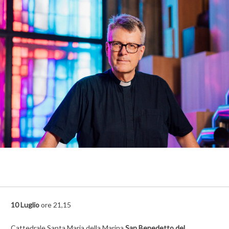
10 Luglio
ore 21,15
Cattedrale Santa Maria della Marina
San Benedetto del