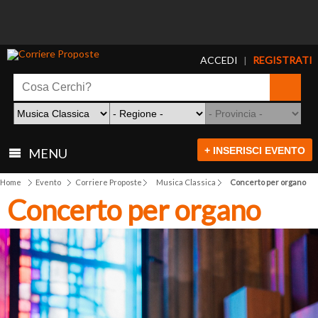
ACCEDI
REGISTRATI
|
+ INSERISCI EVENTO
MENU
Home
Evento
Corriere Proposte
Musica Classica
Concerto per organo
Concerto per organo