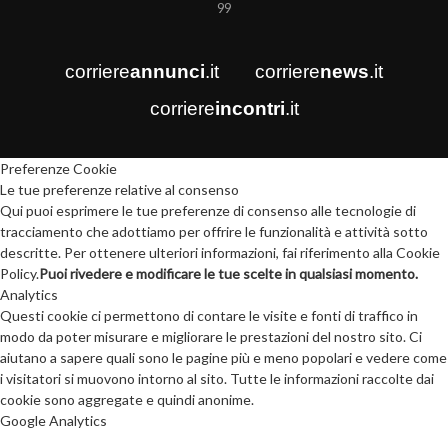
99
corriere
annunci
.it
corriere
news
.it
corriere
incontri
.it
Preferenze Cookie
Le tue preferenze relative al consenso
Qui puoi esprimere le tue preferenze di consenso alle tecnologie di
tracciamento che adottiamo per offrire le funzionalità e attività sotto
descritte. Per ottenere ulteriori informazioni, fai riferimento alla Cookie
Policy.
Puoi rivedere e modificare le tue scelte in qualsiasi momento.
Analytics
Questi cookie ci permettono di contare le visite e fonti di traffico in
modo da poter misurare e migliorare le prestazioni del nostro sito. Ci
aiutano a sapere quali sono le pagine più e meno popolari e vedere come
i visitatori si muovono intorno al sito. Tutte le informazioni raccolte dai
cookie sono aggregate e quindi anonime.
Google Analytics