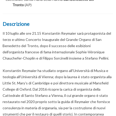
Tronto
(AP)
Descrizione
Il 10 luglio alle ore 21.15 Konstantin Reymaier sarà protagonista del
terzo e ultimo Concerto Inaugurale del Grande Organo di San
Benedetto del Tronto, dopo il successo delle esibizioni
dell’organista francese di fama internazionale Sophie-Véronique
Chauchefer-Choplin e di Filippo Sorcinelli insieme a Stefano Pellini.
Konstantin Reymaier ha studiato organo all’Università di Musica e
teologia all’Università di Vienna; dopo la laurea è stato organista alla
Little St. Mary’s di Cambridge e poi direttore musicale al Mansfield
College di Oxford. Dal 2016 ricopre la carica di organista della
Cattedrale di Santo Stefano a Vienna, il cui grande organo è stato
restaurato nel 2020 proprio sotto la guida di Reymaier che fornisce
consulenza in materia di organaria, sia per la costruzione di nuovi
strumenti che per il restauro di quelli storici. In contemporanea