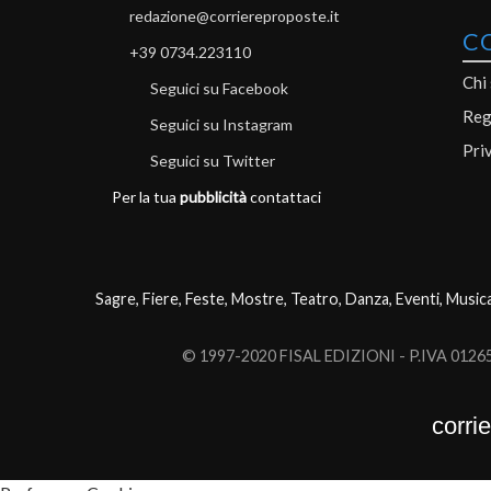
redazione@corriereproposte.it
C
+39 0734.223110
Chi
Seguici su Facebook
Reg
Seguici su Instagram
Pri
Seguici su Twitter
Per la tua
pubblicità
contattaci
Sagre, Fiere, Feste, Mostre, Teatro, Danza, Eventi, Music
© 1997-2020 FISAL EDIZIONI - P.IVA 0126503
corri