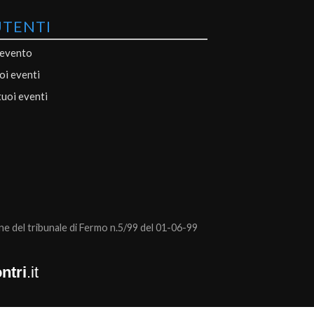
UTENTI
 evento
uoi eventi
tuoi eventi
 del tribunale di Fermo n.5/99 del 01-06-99
ntri
.it