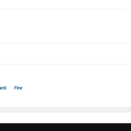
anti
Fine