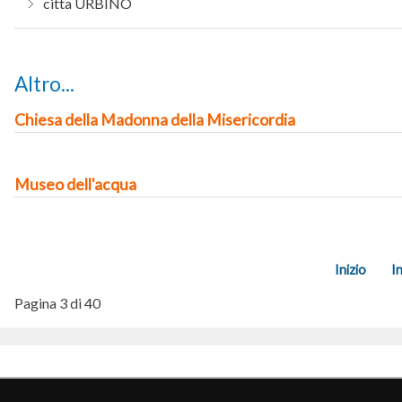
citta
URBINO
Altro...
Chiesa della Madonna della Misericordia
Museo dell'acqua
Inizio
I
Pagina 3 di 40