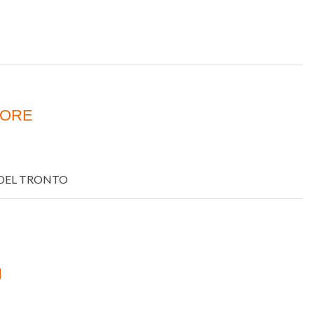
FORE
DEL TRONTO
I